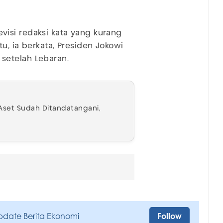
isi redaksi kata yang kurang
u, ia berkata, Presiden Jokowi
setelah Lebaran.
set Sudah Ditandatangani,
pdate Berita Ekonomi
Follow