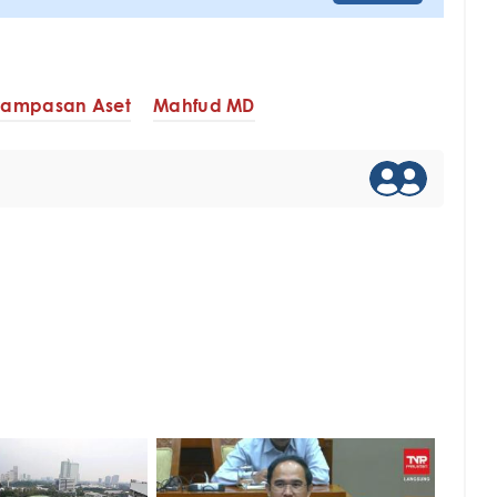
erampasan Aset
Mahfud MD