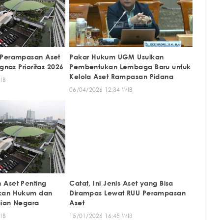
 Perampasan Aset
Pakar Hukum UGM Usulkan
gnas Prioritas 2026
Pembentukan Lembaga Baru untuk
Kelola Aset Rampasan Pidana
IB
06/04/2026 12:34 WIB
 Aset Penting
Catat, Ini Jenis Aset yang Bisa
kan Hukum dan
Dirampas Lewat RUU Perampasan
gian Negara
Aset
IB
15/01/2026 16:45 WIB