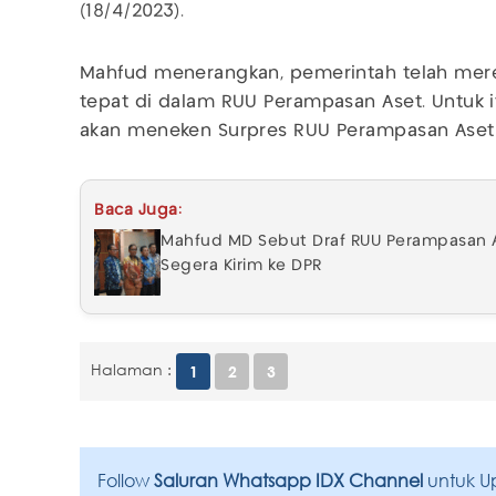
(18/4/2023).
Mahfud menerangkan, pemerintah telah merev
tepat di dalam RUU Perampasan Aset. Untuk it
akan meneken Surpres RUU Perampasan Aset 
Baca Juga:
Mahfud MD Sebut Draf RUU Perampasan A
Segera Kirim ke DPR
Halaman :
1
2
3
Follow
Saluran Whatsapp IDX Channel
untuk U