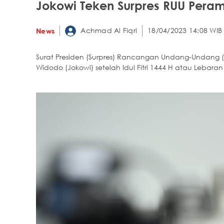
Jokowi Teken Surpres RUU Pera
Achmad Al Fiqri
18/04/2023 14:08 WIB
News
Surat Presiden (Surpres) Rancangan Undang-Undang (
Widodo (Jokowi) setelah Idul Fitri 1444 H atau Lebaran