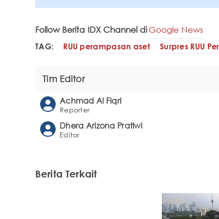
Follow Berita IDX Channel di
Google News
TAG:
RUU perampasan aset
Surpres RUU P
Tim Editor
Achmad Al Fiqri
Reporter
Dhera Arizona Pratiwi
Editor
Berita Terkait