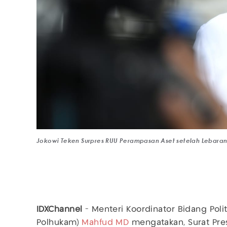
Jokowi Teken Surpres RUU Perampasan Aset setelah Lebara
IDXChannel
- Menteri Koordinator Bidang Po
Polhukam)
Mahfud MD
mengatakan, Surat Pre