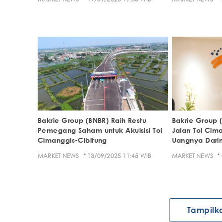
Bakrie Group (BNBR) Raih Restu
Bakrie Group 
Pemegang Saham untuk Akuisisi Tol
Jalan Tol Cim
Cimanggis-Cibitung
Uangnya Dar
·
·
MARKET NEWS
13/09/2025 11:45 WIB
MARKET NEWS
Tampilk