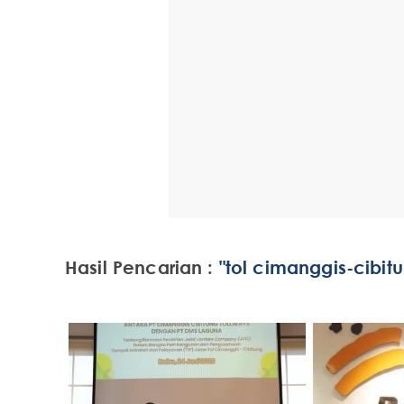
Hasil Pencarian :
"tol cimanggis-cibit