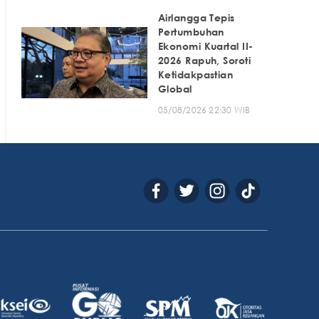
Airlangga Tepis
Pertumbuhan
Ekonomi Kuartal II-
2026 Rapuh, Soroti
Ketidakpastian
Global
05/08/2026 22:30 WIB