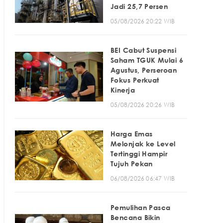
Jadi 25,7 Persen
05/08/2026 20:22 WIB
BEI Cabut Suspensi
Saham TGUK Mulai 6
Agustus, Perseroan
Fokus Perkuat
Kinerja
05/08/2026 20:26 WIB
Harga Emas
Melonjak ke Level
Tertinggi Hampir
Tujuh Pekan
06/08/2026 06:47 WIB
Pemulihan Pasca
Bencana Bikin