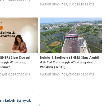
·
MARKET NEWS
29/11/2025 10:12 WIB
(BNBR) Siap Kuasai
Bakrie & Brothers (BNBR) Siap Ambil
anggis-Cibitung,
Alih Tol Cimanggis-Cibitung dari
imana?
Waskita (WSKT)
·
04/09/2025 07:38 WIB
MARKET NEWS
04/09/2025 06:50 WIB
an Lebih Banyak