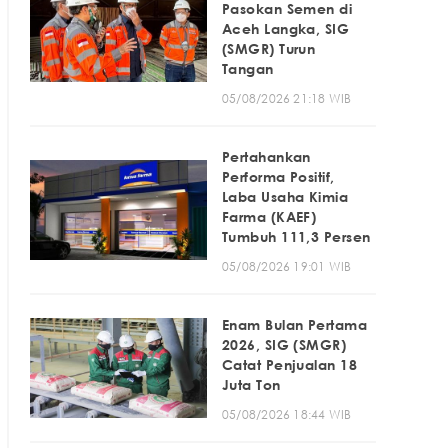
Pasokan Semen di
Aceh Langka, SIG
(SMGR) Turun
Tangan
05/08/2026 21:18 WIB
Pertahankan
Performa Positif,
Laba Usaha Kimia
Farma (KAEF)
Tumbuh 111,3 Persen
05/08/2026 19:01 WIB
Enam Bulan Pertama
2026, SIG (SMGR)
Catat Penjualan 18
Juta Ton
05/08/2026 18:44 WIB