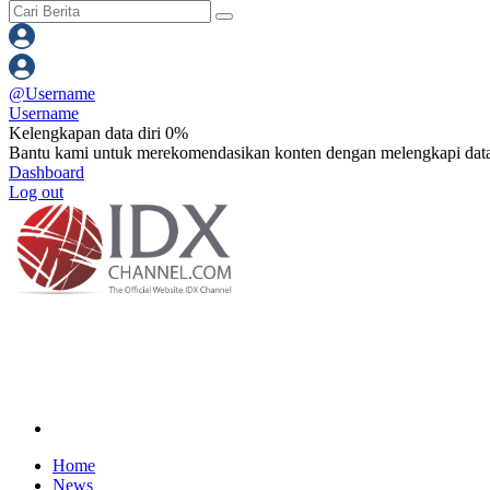
@
Username
Username
Kelengkapan data diri 0%
Bantu kami untuk merekomendasikan konten dengan melengkapi data
Dashboard
Log out
Home
News