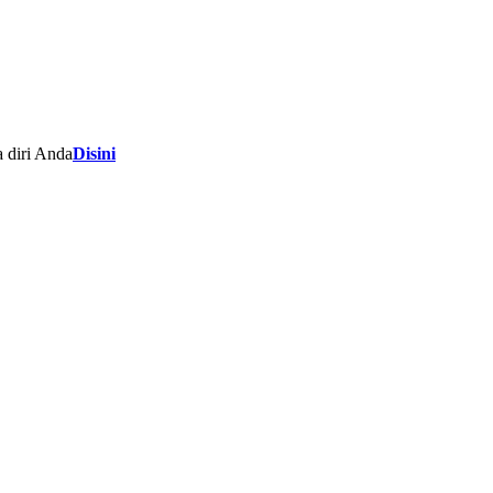
 diri Anda
Disini