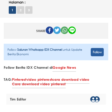
Halaman :
1
2
3
SHARE
Follow
Saluran Whatsapp IDX Channel
untuk Update
Follow
Berita Ekonomi
Follow Berita IDX Channel di
Google News
TAG:
Pinterest
video pinterest
cara download video
Cara download video pinterest
Tim Editor