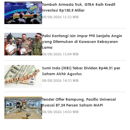
Tambah Armada Truk, GTRA Raih Kredit
Investasi Rp130,5 Miliar
08/08/2026 15:33 WIB
Polisi Kantongi Izin Impor 995 Senjata Angin
yang Ditemukan di Kawasan Kebayoran
Lama
08/08/2026 15:04 WIB
Sumi Indo (IKBI) Tebar Dividen Rp44,31 per
Saham Akhir Agustus
08/08/2026 14:33 WIB
Tender Offer Rampung, Pacific Universal
Kuasai 87,24 Persen Saham MAPI
08/08/2026 14:03 WIB