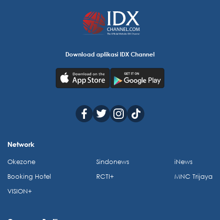
Download aplikasi IDX Channel
Network
Okezone
Sindonews
iNews
Booking Hotel
RCTI+
MNC Trijaya
VISION+