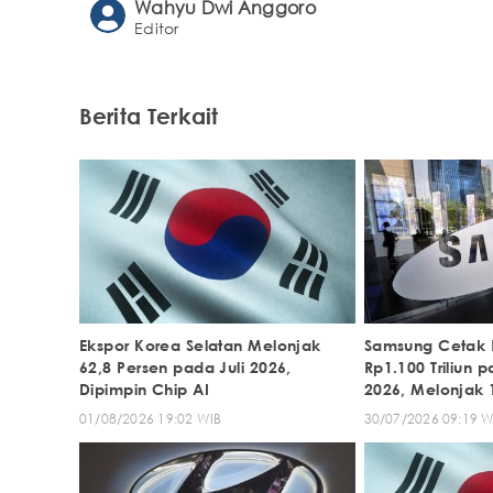
Wahyu Dwi Anggoro
Editor
Berita Terkait
Ekspor Korea Selatan Melonjak
Samsung Cetak 
62,8 Persen pada Juli 2026,
Rp1.100 Triliun p
Dipimpin Chip AI
2026, Melonjak 1
01/08/2026 19:02 WIB
30/07/2026 09:19 W