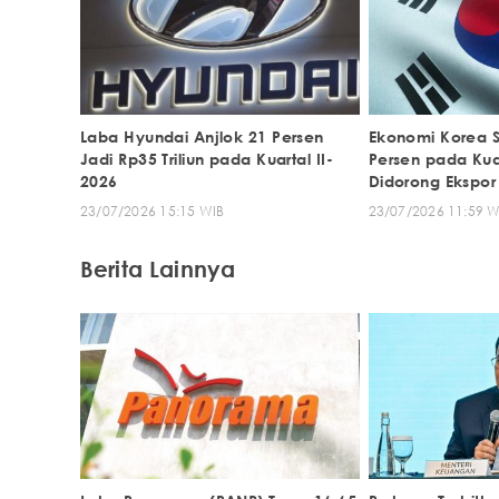
Laba Hyundai Anjlok 21 Persen
Ekonomi Korea S
Jadi Rp35 Triliun pada Kuartal II-
Persen pada Kuar
2026
Didorong Ekspor
23/07/2026 15:15 WIB
23/07/2026 11:59 W
Berita Lainnya