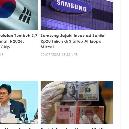
elatan Tumbuh 3,7
Samsung Jajaki Investasi Senilai
tal II-2026,
Rp20 Triliun di Startup AI Eropa
 Chip
Mistral
IB
22/07/2026 13:55 WIB