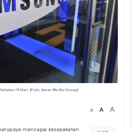
Selama 18 Hari. (Foto: Inews Media Group)
A
A
A
s berupaya mencapai kesepakatan