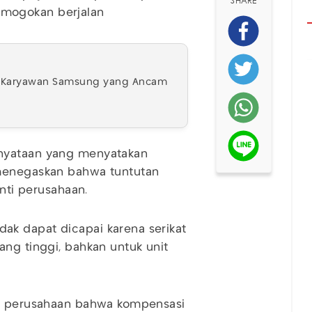
SHARE
mogokan berjalan
ok Karyawan Samsung yang Ancam
rnyataan yang menyatakan
 menegaskan bahwa tuntutan
inti perusahaan.
k dapat dicapai karena serikat
ang tinggi, bahkan untuk unit
ar perusahaan bahwa kompensasi