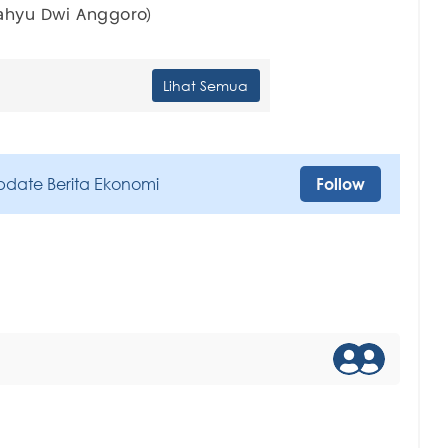
Wahyu Dwi Anggoro)
Lihat Semua
pdate Berita Ekonomi
Follow