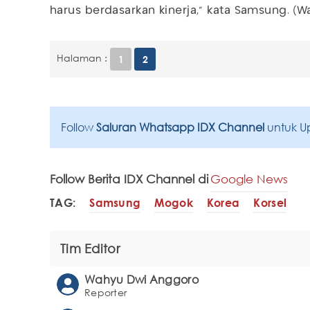
harus berdasarkan kinerja," kata Samsung. (
Halaman :
1
2
Follow
Saluran Whatsapp IDX Channel
untuk U
Follow Berita IDX Channel di
Google News
TAG:
Samsung
Mogok
Korea
Korsel
Tim Editor
Wahyu Dwi Anggoro
Reporter