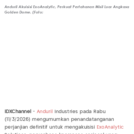
Anduril Akuisisi ExoAnalytic, Perkuat Pertahanan Misil Luar Angkasa
Golden Dome. (Foto:
IDXChannel
-
Anduril
Industries pada Rabu
(11/3/2026) mengumumkan penandatanganan
perjanjian definitif untuk mengakuisisi
ExoAnalytic