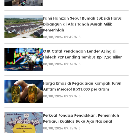
Fahri Hamzah Sebut Rumah Subsidi Harus
Dibangun di Atas Tanah Murah Milik
Pemerintah
08/08/2026 09:45 WIB
OJK Catat Pendanaan Lender Asing di
Fintech P2P Lending Tembus Rp17,28 Triliun
08/08/2026 09:36 WIB
Harga Emas di Pegadaian Kompak Turun,
Antam Merosot Rp31.000 per Gram
08/08/2026 09:29 WIB
Perkuat Fondasi Pendidikan, Pemerintah
Perbarui Kualitas Buku Ajar Nasional
08/08/2026 09:15 WIB