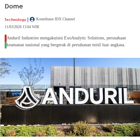
Dome
|
Technology
Kontributor IDX Channel
11/03/2026 13:04 WIB
Anduril Industries mengakuisisi ExoAnalytic Solutions, perusahaan
keamanan nasional yang bergerak di pertahanan misil luar angkasa.