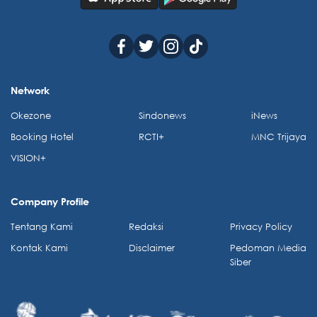
Network
Okezone
Sindonews
iNews
Booking Hotel
RCTI+
MNC Trijaya
VISION+
Company Profile
Tentang Kami
Redaksi
Privacy Policy
Kontak Kami
Disclaimer
Pedoman Media
Siber