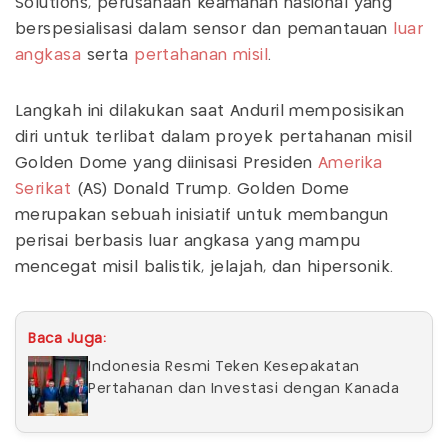
Solutions, perusahaan keamanan nasional yang
berspesialisasi dalam sensor dan pemantauan
luar
angkasa
serta
pertahanan misil
.
Langkah ini dilakukan saat Anduril memposisikan
diri untuk terlibat dalam proyek pertahanan misil
Golden Dome yang diinisasi Presiden
Amerika
Serikat
(AS) Donald Trump. Golden Dome
merupakan sebuah inisiatif untuk membangun
perisai berbasis luar angkasa yang mampu
mencegat misil balistik, jelajah, dan hipersonik.
Baca Juga:
Indonesia Resmi Teken Kesepakatan
Pertahanan dan Investasi dengan Kanada