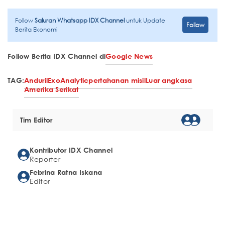
Follow
Saluran Whatsapp IDX Channel
untuk Update
Follow
Berita Ekonomi
Follow Berita IDX Channel di
Google News
TAG:
Anduril
ExoAnalytic
pertahanan misil
Luar angkasa
Amerika Serikat
Tim Editor
Kontributor IDX Channel
Reporter
Febrina Ratna Iskana
Editor