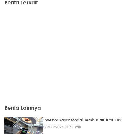
Berita Terkait
Berita Lainnya
Investor Pasar Modal Tembus 30 Juta SID
08/08/2026 09:51 WIB