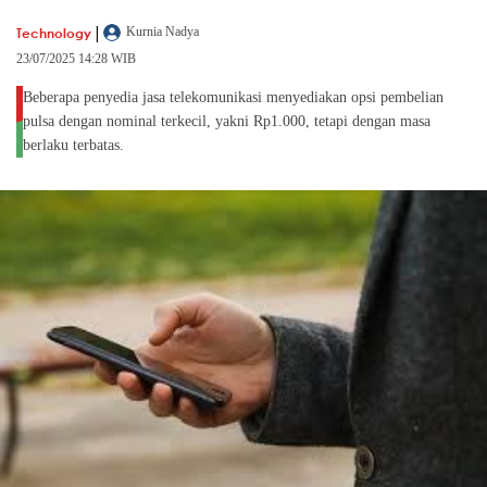
|
Technology
Kurnia Nadya
23/07/2025 14:28 WIB
Beberapa penyedia jasa telekomunikasi menyediakan opsi pembelian
pulsa dengan nominal terkecil, yakni Rp1.000, tetapi dengan masa
berlaku terbatas.