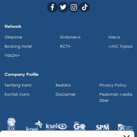
Network
Okezone
Sindonews
iNews
Booking Hotel
RCTI+
MNC Trijaya
VISION+
Company Profile
Tentang Kami
Redaksi
Privacy Policy
Kontak Kami
Disclaimer
Pedoman Media
Siber