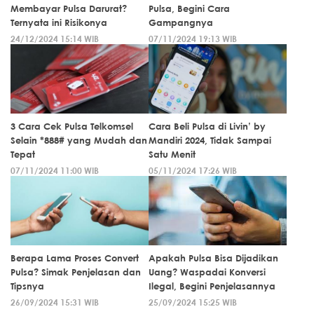
Membayar Pulsa Darurat?
Pulsa, Begini Cara
Ternyata ini Risikonya
Gampangnya
24/12/2024 15:14 WIB
07/11/2024 19:13 WIB
3 Cara Cek Pulsa Telkomsel
Cara Beli Pulsa di Livin’ by
Selain *888# yang Mudah dan
Mandiri 2024, Tidak Sampai
Tepat
Satu Menit
07/11/2024 11:00 WIB
05/11/2024 17:26 WIB
Berapa Lama Proses Convert
Apakah Pulsa Bisa Dijadikan
Pulsa? Simak Penjelasan dan
Uang? Waspadai Konversi
Tipsnya
Ilegal, Begini Penjelasannya
26/09/2024 15:31 WIB
25/09/2024 15:25 WIB