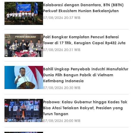
Kolaborasi dengan Danantara, BTN (BBTN)
Perkuat Ekosistem Hunian Berkelanjutan
07/08/2026 20:37 WIB
Polri Bongkar Komplotan Pencuri Baterai
Tower di 17 Titik, Kerugian Capai Rp432 Juta
07/08/2026 20:31 WIB
Bahlil Ungkap Penyebab Industri Manufaktur
Dunia Pilih Bangun Pabrik di Vietnam
Ketimbang Indonesia
07/08/2026 20:30 WIB
Prabowo: Kalau Gubernur hingga Kades Tak
Bisa Atasi Teriakan Rakyat, Presiden yang
Turun Tangan
07/08/2026 20:00 WIB