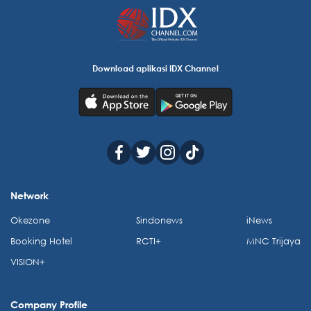
Download aplikasi IDX Channel
Network
Okezone
Sindonews
iNews
Booking Hotel
RCTI+
MNC Trijaya
VISION+
Company Profile