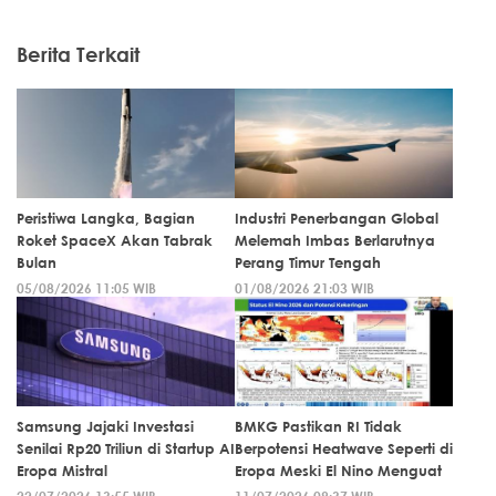
Berita Terkait
Peristiwa Langka, Bagian
Industri Penerbangan Global
Roket SpaceX Akan Tabrak
Melemah Imbas Berlarutnya
Bulan
Perang Timur Tengah
05/08/2026 11:05 WIB
01/08/2026 21:03 WIB
Samsung Jajaki Investasi
BMKG Pastikan RI Tidak
Senilai Rp20 Triliun di Startup AI
Berpotensi Heatwave Seperti di
Eropa Mistral
Eropa Meski El Nino Menguat
22/07/2026 13:55 WIB
11/07/2026 09:37 WIB