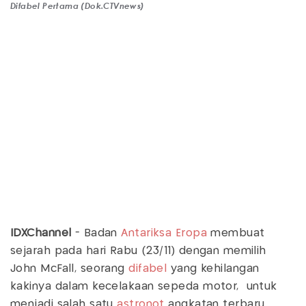
Difabel Pertama (Dok.CTVnews)
IDXChannel
- Badan
Antariksa
Eropa
membuat
sejarah pada hari Rabu (23/11) dengan memilih
John McFall, seorang
difabel
yang kehilangan
kakinya dalam kecelakaan sepeda motor, untuk
menjadi salah satu
astronot
angkatan terbaru.