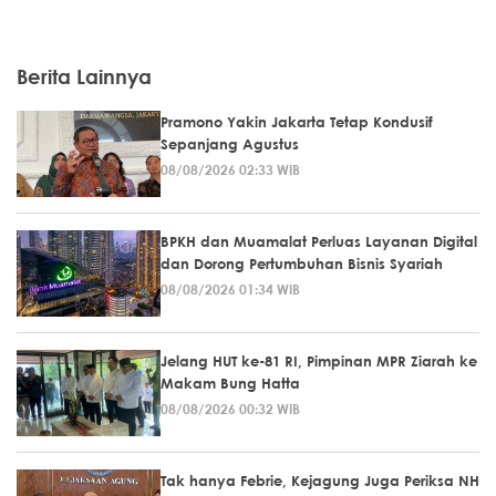
Berita Lainnya
Pramono Yakin Jakarta Tetap Kondusif
Sepanjang Agustus
08/08/2026 02:33 WIB
BPKH dan Muamalat Perluas Layanan Digital
dan Dorong Pertumbuhan Bisnis Syariah
08/08/2026 01:34 WIB
Jelang HUT ke-81 RI, Pimpinan MPR Ziarah ke
Makam Bung Hatta
08/08/2026 00:32 WIB
Tak hanya Febrie, Kejagung Juga Periksa NH