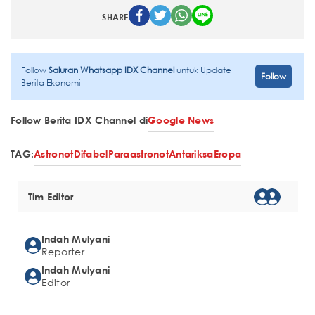
SHARE
Follow
Saluran Whatsapp IDX Channel
untuk Update
Follow
Berita Ekonomi
Follow Berita IDX Channel di
Google News
TAG:
Astronot
Difabel
Paraastronot
Antariksa
Eropa
Tim Editor
Indah Mulyani
Reporter
Indah Mulyani
Editor