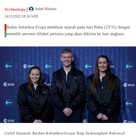
|
Technology
Indah Mulyani
24/11/2022 18:36 WIB
Badan Antariksa Eropa membuat sejarah pada hari Rabu (23/11) dengan
memilih astronot difabel pertama yang akan dikirim ke luar angkasa.
Catat Sejarah, Badan Antariksa Eropa Siap Terbangkan Astronot