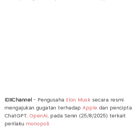
IDXChannel
- Pengusaha
Elon Musk
secara resmi
mengajukan gugatan terhadap
Apple
dan pencipta
ChatGPT,
OpenAI
, pada Senin (25/8/2025) terkait
perilaku
monopoli
.