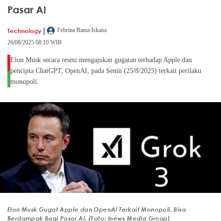
Pasar AI
|
Technology
Febrina Ratna Iskana
26/08/2025 08:10 WIB
Elon Musk secara resmi mengajukan gugatan terhadap Apple dan
pencipta ChatGPT, OpenAI, pada Senin (25/8/2025) terkait perilaku
monopoli.
Elon Musk Gugat Apple dan OpenAI Terkait Monopoli, Bisa
Berdampak Bagi Pasar AI. (Foto: Inews Media Group)