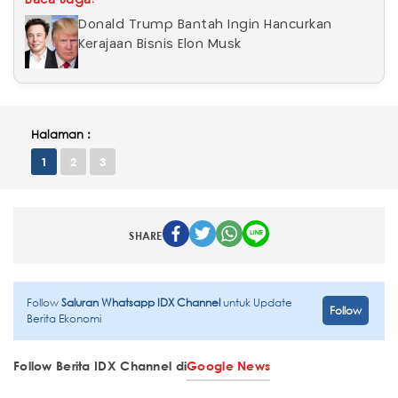
Donald Trump Bantah Ingin Hancurkan
Kerajaan Bisnis Elon Musk
Halaman :
1
2
3
SHARE
Follow
Saluran Whatsapp IDX Channel
untuk Update
Follow
Berita Ekonomi
Follow Berita IDX Channel di
Google News