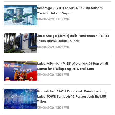
Saratoga (SRTG) Lepas 4,87 Juta Saham
Treasuri Pekan Depan
08/08/2026 13:33 WIB
Jasa Marga (JSMR) Raih Pendanaan Rp1,56
Triliun Biayai Jalan Tol Bali
08/08/2026 13:03 WIB
Laba Alfamidi (MIDI) Melonjak 24 Persen di
Semester I, Ditopang 75 Gerai Baru
08/08/2026 12:33 WIB
Konsolidasi BACH Dongkrak Pendapatan,
Laba TOWR Tumbuh 12 Persen Jadi Rp1,85
Triliun
08/08/2026 12:03 WIB