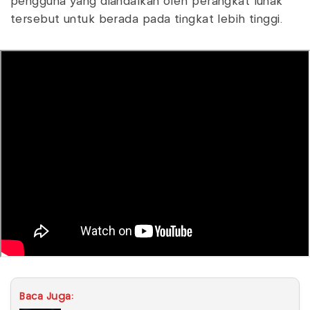
pengguna yang diandalkan oleh perangkat lunak
tersebut untuk berada pada tingkat lebih tinggi.
Baca Juga: