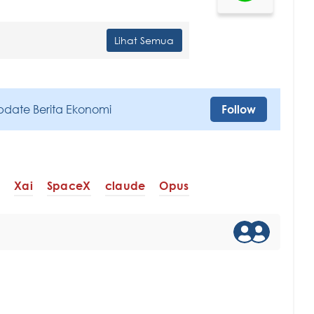
Lihat Semua
pdate Berita Ekonomi
Follow
Xai
SpaceX
claude
Opus