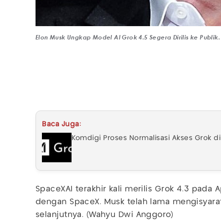
Elon Musk Ungkap Model AI Grok 4.5 Segera Dirilis ke Publik. 
Baca Juga:
Komdigi Proses Normalisasi Akses Grok d
SpaceXAI terakhir kali merilis Grok 4.3 pada A
dengan SpaceX. Musk telah lama mengisyarat
selanjutnya. (Wahyu Dwi Anggoro)