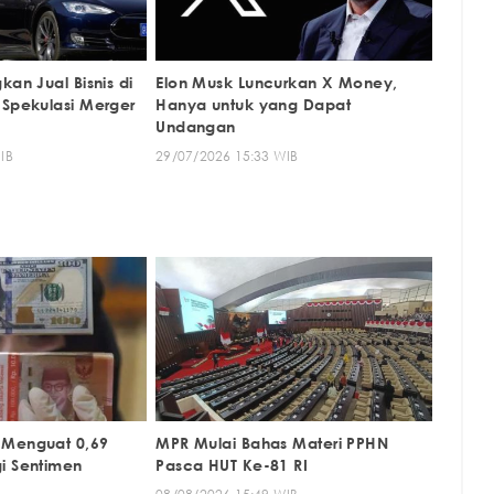
kan Jual Bisnis di
Elon Musk Luncurkan X Money,
 Spekulasi Merger
Hanya untuk yang Dapat
Undangan
IB
29/07/2026 15:33 WIB
 Menguat 0,69
MPR Mulai Bahas Materi PPHN
i Sentimen
Pasca HUT Ke-81 RI