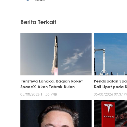
Berita Terkait
Peristiwa Langka, Bagian Roket
Pendapatan Spa
SpaceX Akan Tabrak Bulan
Kali Lipat pada K
05/08/2026 11:05 WIB
05/08/2026 09:37 W