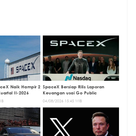
ceX Naik Hampir 2
SpaceX Bersiap Rilis Laporan
uartal II-2026
Keuangan usai Go Public
IB
04/08/2026 15:45 WIB