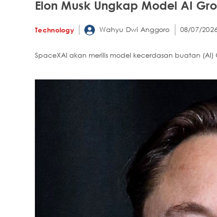
Elon Musk Ungkap Model AI Grok 
Wahyu Dwi Anggoro
08/07/2026
Technology
SpaceXAI akan merilis model kecerdasan buatan (AI) 