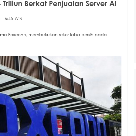
riliun Berkat Penjualan Server AI
 16:45 WIB
 nama Foxconn, membukukan rekor laba bersih pada