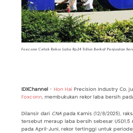
Foxconn Cetak Rekor Laba Rp24 Triliun Berkat Penjualan Ser
IDXChannel
-
Hon Hai
Precision Industry Co, 
Foxconn
, membukukan rekor laba bersih pada 
Dilansir dari
CNA
pada Kamis (12/8/2025), raks
tersebut meraup laba bersih sebesar USD1,5 mi
pada April-Juni, rekor tertinggi untuk periode 