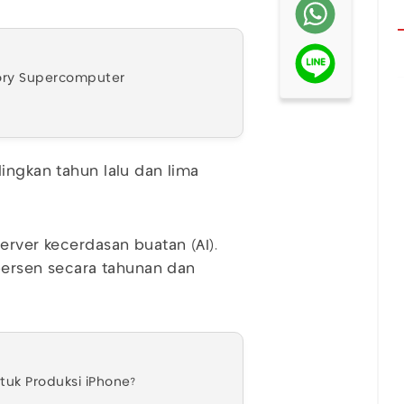
ory Supercomputer
ingkan tahun lalu dan lima
erver kecerdasan buatan (AI).
 persen secara tahunan dan
ntuk Produksi iPhone?