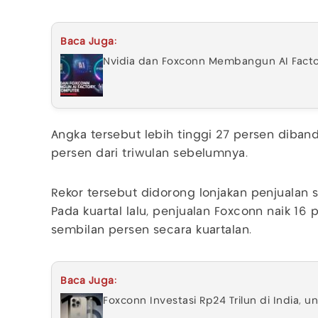
Baca Juga:
Nvidia dan Foxconn Membangun AI Fact
Angka tersebut lebih tinggi 27 persen diband
persen dari triwulan sebelumnya.
Rekor tersebut didorong lonjakan penjualan s
Pada kuartal lalu, penjualan Foxconn naik 16
sembilan persen secara kuartalan.
Baca Juga:
Foxconn Investasi Rp24 Trilun di India, u