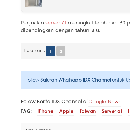
Penjualan
server AI
meningkat lebih dari 60 p
dibandingkan dengan tahun lalu.
Halaman :
1
2
Follow
Saluran Whatsapp IDX Channel
untuk U
Follow Berita IDX Channel di
Google News
TAG:
IPhone
Apple
Taiwan
Server ai