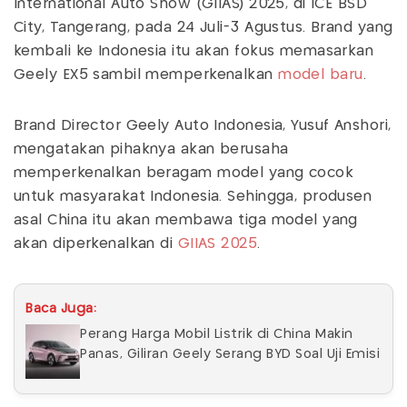
International Auto Show (GIIAS) 2025, di ICE BSD
City, Tangerang, pada 24 Juli-3 Agustus. Brand yang
kembali ke Indonesia itu akan fokus memasarkan
Geely EX5 sambil memperkenalkan
model baru
.
Brand Director Geely Auto Indonesia, Yusuf Anshori,
mengatakan pihaknya akan berusaha
memperkenalkan beragam model yang cocok
untuk masyarakat Indonesia. Sehingga, produsen
asal China itu akan membawa tiga model yang
akan diperkenalkan di
GIIAS 2025
.
Baca Juga:
Perang Harga Mobil Listrik di China Makin
Panas, Giliran Geely Serang BYD Soal Uji Emisi