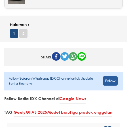
Halaman :
1
2
SHARE
Follow
Saluran Whatsapp IDX Channel
untuk Update
Follow
Berita Ekonomi
Follow Berita IDX Channel di
Google News
TAG:
Geely
GIIAS 2025
Model baru
Tiga produk unggulan