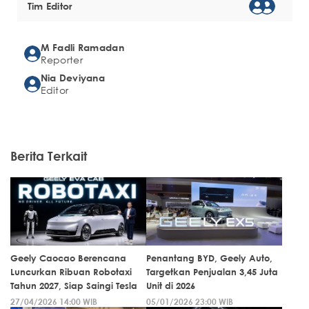
Tim Editor
M Fadli Ramadan
Reporter
Nia Deviyana
Editor
Berita Terkait
Geely Caocao Berencana
Penantang BYD, Geely Auto,
Luncurkan Ribuan Robotaxi
Targetkan Penjualan 3,45 Juta
Tahun 2027, Siap Saingi Tesla
Unit di 2026
27/04/2026 14:00 WIB
05/01/2026 23:00 WIB