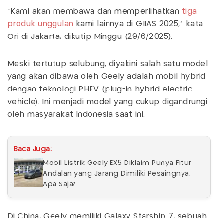
"Kami akan membawa dan memperlihatkan
tiga
produk unggulan
kami lainnya di GIIAS 2025," kata
Ori di Jakarta, dikutip Minggu (29/6/2025).
Meski tertutup selubung, diyakini salah satu model
yang akan dibawa oleh Geely adalah mobil hybrid
dengan teknologi PHEV (plug-in hybrid electric
vehicle). Ini menjadi model yang cukup digandrungi
oleh masyarakat Indonesia saat ini.
Baca Juga:
Mobil Listrik Geely EX5 Diklaim Punya Fitur
Andalan yang Jarang Dimiliki Pesaingnya,
Apa Saja?
Di China, Geely memiliki Galaxy Starship 7, sebuah