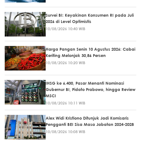
Survei BI: Keyakinan Konsumen RI pada Juli
2026 di Level Optimistis
10/08/2026 10:40 WIB
Harga Pangan Senin 10 Agustus 2026: Cabai
Keriting Melonjak 30,86 Persen
10/08/2026 10:20 WIB
IHSG ke 6.400, Pasar Menanti Nominasi
Gubernur BI, Pidato Prabowo, hingga Review
MSCI
10/08/2026 10:11 WIB
Alex Widi Kristiono Ditunjuk Jadi Komisaris
Pengganti BEI Sisa Masa Jabatan 2024-2028
10/08/2026 10:08 WIB