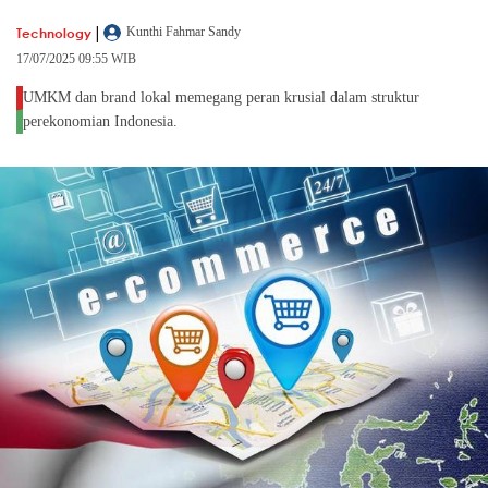
|
Technology
Kunthi Fahmar Sandy
17/07/2025 09:55 WIB
UMKM dan brand lokal memegang peran krusial dalam struktur
perekonomian Indonesia.