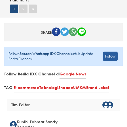
Halaman :
1
2
3
SHARE
Follow
Saluran Whatsapp IDX Channel
untuk Update
Follow
Berita Ekonomi
Follow Berita IDX Channel di
Google News
TAG:
E-commerce
Teknologi
Shopee
UMKM
Brand Lokal
Tim Editor
Kunthi Fahmar Sandy
Reporter