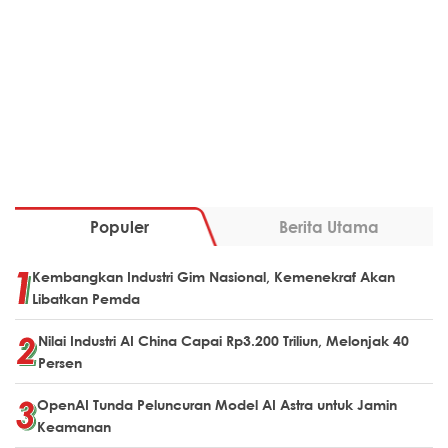
Populer
Berita Utama
Kembangkan Industri Gim Nasional, Kemenekraf Akan
Libatkan Pemda
Nilai Industri AI China Capai Rp3.200 Triliun, Melonjak 40
Persen
OpenAI Tunda Peluncuran Model AI Astra untuk Jamin
Keamanan