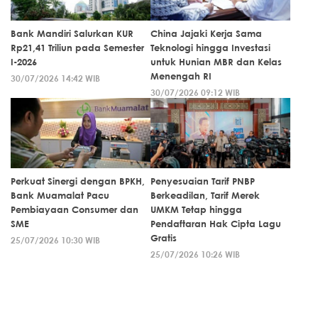
Bank Mandiri Salurkan KUR
China Jajaki Kerja Sama
Rp21,41 Triliun pada Semester
Teknologi hingga Investasi
I-2026
untuk Hunian MBR dan Kelas
Menengah RI
30/07/2026 14:42 WIB
30/07/2026 09:12 WIB
Perkuat Sinergi dengan BPKH,
Penyesuaian Tarif PNBP
Bank Muamalat Pacu
Berkeadilan, Tarif Merek
Pembiayaan Consumer dan
UMKM Tetap hingga
SME
Pendaftaran Hak Cipta Lagu
Gratis
25/07/2026 10:30 WIB
25/07/2026 10:26 WIB