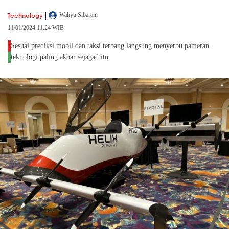
|
Technology
Wahyu Sibarani
11/01/2024 11:24 WIB
Sesuai prediksi mobil dan taksi terbang langsung menyerbu pameran
teknologi paling akbar sejagad itu.