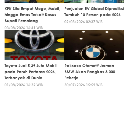
KPK Sita Empat Moge, Mobil,
Penjualan EV Global Diprediksi
hingga Emas Terkait Kasus
Tumbuh 10 Persen pada 2026
Bupati Pemalang
02/08/2026 02:37 WIB
03/08/2026 16:41 WIB
Toyota Jual 5,39 Juta Mobil
Raksasa Otomotif Jerman
pada Paruh Pertama 2026,
BMW Akan Pangkas 8.000
Terbanyak di Dunia
Pekerja
01/08/2026 16:32 WIB
30/07/2026 15:59 WIB