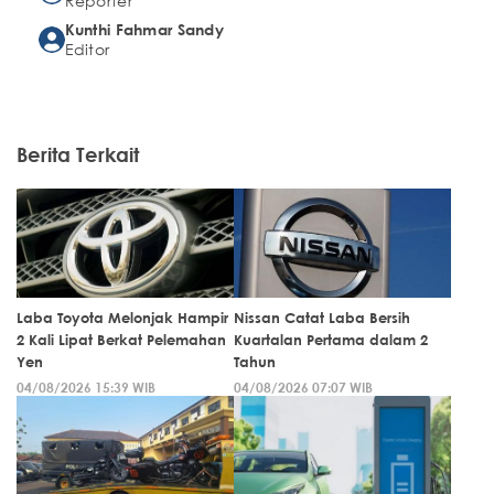
Reporter
Kunthi Fahmar Sandy
Editor
Berita Terkait
Laba Toyota Melonjak Hampir
Nissan Catat Laba Bersih
2 Kali Lipat Berkat Pelemahan
Kuartalan Pertama dalam 2
Yen
Tahun
04/08/2026 15:39 WIB
04/08/2026 07:07 WIB