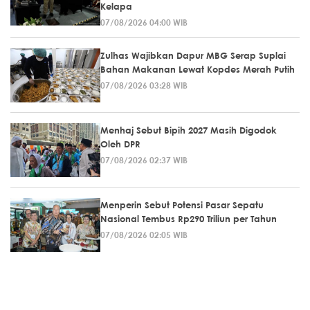
Kelapa
07/08/2026 04:00 WIB
Zulhas Wajibkan Dapur MBG Serap Suplai
Bahan Makanan Lewat Kopdes Merah Putih
07/08/2026 03:28 WIB
Menhaj Sebut Bipih 2027 Masih Digodok
Oleh DPR
07/08/2026 02:37 WIB
Menperin Sebut Potensi Pasar Sepatu
Nasional Tembus Rp290 Triliun per Tahun
07/08/2026 02:05 WIB