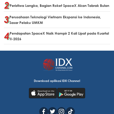
Peristiwa Langka, Bagian Roket SpaceX Akan Tabrak Bulan
Perusahaan Teknologi Vietnam Ekspansi ke Indonesia,
Sasar Pelaku UMKM
Pendapatan SpaceX Naik Hampir 2 Kali Lipat pada Kuartal
II-2026
Download aplikasi IDX Channel