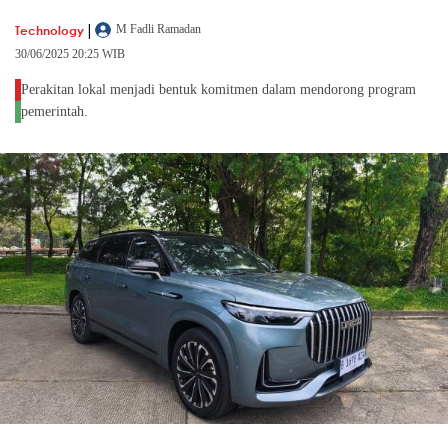
|
Technology
M Fadli Ramadan
30/06/2025 20:25 WIB
Perakitan lokal menjadi bentuk komitmen dalam mendorong program
pemerintah.