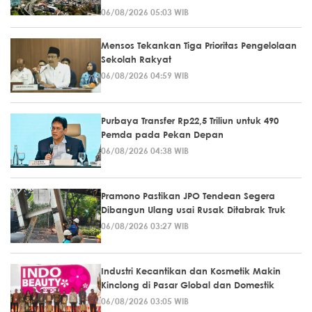
06/08/2026 05:03 WIB
Mensos Tekankan Tiga Prioritas Pengelolaan
Sekolah Rakyat
06/08/2026 04:59 WIB
Purbaya Transfer Rp22,5 Triliun untuk 490
Pemda pada Pekan Depan
06/08/2026 04:38 WIB
Pramono Pastikan JPO Tendean Segera
Dibangun Ulang usai Rusak Ditabrak Truk
06/08/2026 03:27 WIB
Industri Kecantikan dan Kosmetik Makin
Kinclong di Pasar Global dan Domestik
06/08/2026 03:05 WIB