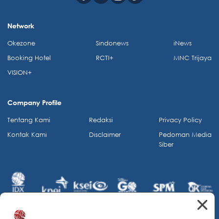
Network
Okezone
Sindonews
iNews
Booking Hotel
RCTI+
MNC Trijaya
VISION+
Company Profile
Tentang Kami
Redaksi
Privacy Policy
Kontak Kami
Disclaimer
Pedoman Media
Siber