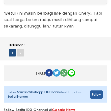
"Betul (ini masih berbagi line dengan Chery). Tapi
soal harga belum (ada), masih dihitung sampai
sekarang, ditunggu lah," tutur Ryan.
Halaman :
1
2
SHARE
Follow
Saluran Whatsapp IDX Channel
untuk Update
Follow
Berita Ekonomi
Follow Berita IDX Channel di
Google News