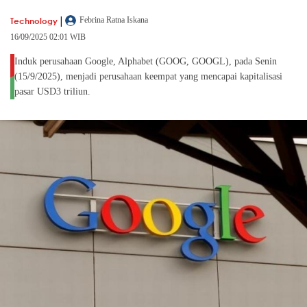
|
Technology
Febrina Ratna Iskana
16/09/2025 02:01 WIB
Induk perusahaan Google, Alphabet (GOOG, GOOGL), pada Senin
(15/9/2025), menjadi perusahaan keempat yang mencapai kapitalisasi
pasar USD3 triliun.