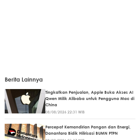
Berita Lainnya
Tingkatkan Penjualan, Apple Buka Akses AI
Qwen Milik Alibaba untuk Pengguna Mac di
China
08/08/2026 22:31 WIB
Percepat Kemandirian Pangan dan Energi,
Danantara Bidik Hilirisasi BUMN PTPN