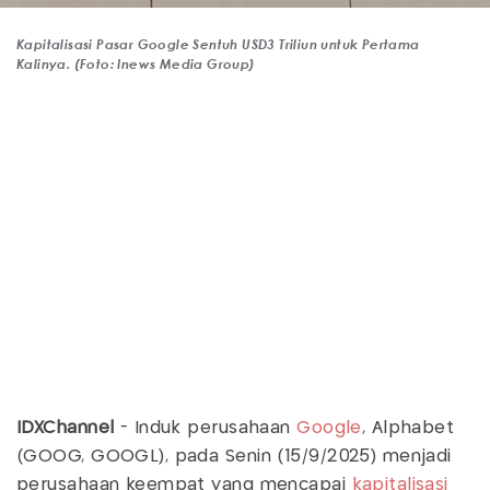
Kapitalisasi Pasar Google Sentuh USD3 Triliun untuk Pertama
Kalinya. (Foto: Inews Media Group)
IDXChannel
- Induk perusahaan
Google
, Alphabet
(GOOG, GOOGL), pada Senin (15/9/2025) menjadi
perusahaan keempat yang mencapai
kapitalisasi