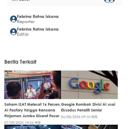
Febrina Ratna Iskana
Reporter
Febrina Ratna Iskana
Editor
Berita Terkait
Saham ISAT Melesat 16 Persen,
Google Rombak Divisi AI usai
AI Factory hingga Rencana
Eksodus Peneliti Senior
Pinjaman Jumbo Disorot Pasar
06/08/2026 09:10 WIB
07/08/2026 14:36 WIB