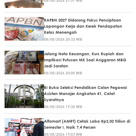
08/08/2026 21:37 WIB
RAPBN 2027 Didorong Fokus Penciptaan
Lapangan Kerja dan Kerek Pendapatan
Kelas Menengah
08/08/2026 20:32 WIB
Jelang Nota Keuangan, Kurs Rupiah dan
Implikasi Putusan MK Soal Anggaran MBG
Jadi Sorotan
08/08/2026 20:00 WIB
BI Buka Seleksi Pendidikan Calon Pegawai
Asisten Manajer Angkatan 41, Catat
Syaratnya
08/08/2026 19:30 WIB
Alfamart (AMRT) Cetak Laba Rp2,02 Triliun di
Semester I, Naik 7,4 Persen
08/08/2026 19:03 WIB