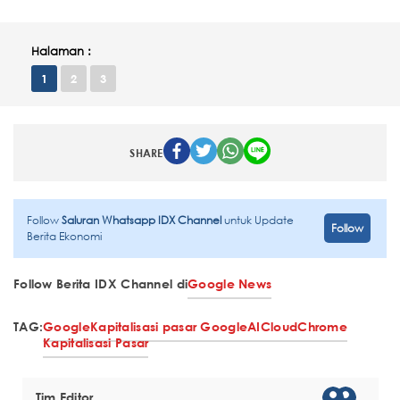
Halaman :
1
2
3
SHARE
Follow
Saluran Whatsapp IDX Channel
untuk Update
Follow
Berita Ekonomi
Follow Berita IDX Channel di
Google News
TAG:
Google
Kapitalisasi pasar Google
AI
Cloud
Chrome
Kapitalisasi Pasar
Tim Editor