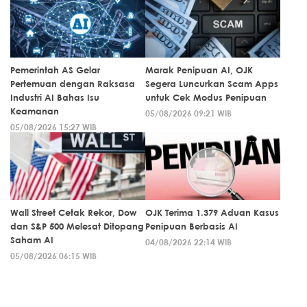
Pemerintah AS Gelar
Marak Penipuan AI, OJK
Pertemuan dengan Raksasa
Segera Luncurkan Scam Apps
Industri AI Bahas Isu
untuk Cek Modus Penipuan
Keamanan
05/08/2026 09:21 WIB
05/08/2026 15:27 WIB
Wall Street Cetak Rekor, Dow
OJK Terima 1.379 Aduan Kasus
dan S&P 500 Melesat Ditopang
Penipuan Berbasis AI
Saham AI
04/08/2026 22:14 WIB
05/08/2026 06:15 WIB