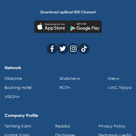
Download aplikasi IDX Channel
Network
Okezone
Sindonews
iNews
Booking Hotel
RCTI+
MNC Trijaya
VISION+
Company Profile
Tentang Kami
Redaksi
Privacy Policy
Kontak Kami
Disclaimer
Pedoman Media