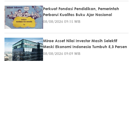
Perkuat Fondasi Pendidikan, Pemerintah
Perbarui Kualitas Buku Ajar Nasional
08/08/2026 09:15 WIB
Mirae Asset Nilai Investor Masih Selektif
Meski Ekonomi Indonesia Tumbuh 5,3 Persen
08/08/2026 09:09 WIB