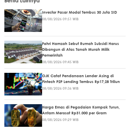
Berita Lainnya
Investor Pasar Modal Tembus 30 Juta SID
08/08/2026 09:51 WIB
Fahri Hamzah Sebut Rumah Subsidi Harus
Dibangun di Atas Tanah Murah Milik
Pemerintah
08/08/2026 09:45 WIB
OJK Catat Pendanaan Lender Asing di
Fintech P2P Lending Tembus Rp17,28 Triliun
08/08/2026 09:36 WIB
Harga Emas di Pegadaian Kompak Turun,
Antam Merosot Rp31.000 per Gram
08/08/2026 09:29 WIB