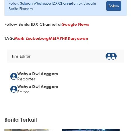
Follow
Saluran Whatsapp IDX Channel
untuk Update
Follow
Berita Ekonomi
Follow Berita IDX Channel di
Google News
TAG:
Mark Zuckerberg
META
PHK
Karyawan
Tim Editor
Wahyu Dwi Anggoro
Reporter
Wahyu Dwi Anggoro
Editor
Berita Terkait