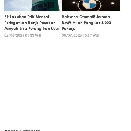
BP Lakukan PHK Massal,
Raksasa Otomotif Jerman
Peringatkan Banjir Pasokan
BMW Akan Pangkas 8.000
Minyak Jika Perang Iran Usai
Pekerja
02/08/2026 01:33 WIB
30/07/2026 15:59 WIB