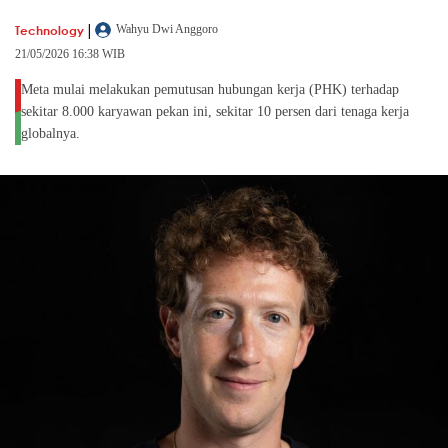
|
Technology
Wahyu Dwi Anggoro
21/05/2026 16:38 WIB
Meta mulai melakukan pemutusan hubungan kerja (PHK) terhadap
sekitar 8.000 karyawan pekan ini, sekitar 10 persen dari tenaga kerja
globalnya.