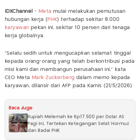
IDXChannel
-
Meta
mulai melakukan pemutusan
hubungan kerja (
PHK
) terhadap sekitar 8.000
karyawan
pekan ini, sekitar 10 persen dari tenaga
kerja globalnya.
"Selalu sedih untuk mengucapkan selamat tinggal
kepada orang-orang yang telah berkontribusi pada
misi kami dan membangun perusahaan ini," kata
CEO Meta
Mark Zuckerberg
dalam memo kepada
karyawan, dilansir dari AFP pada Kamis (21/5/2026).
Baca Juga:
Rupiah Melemah ke Rp17.500 per Dolar AS
Pagi Ini, Tertekan Ketegangan Selat Hormuz
dan Badai PHK