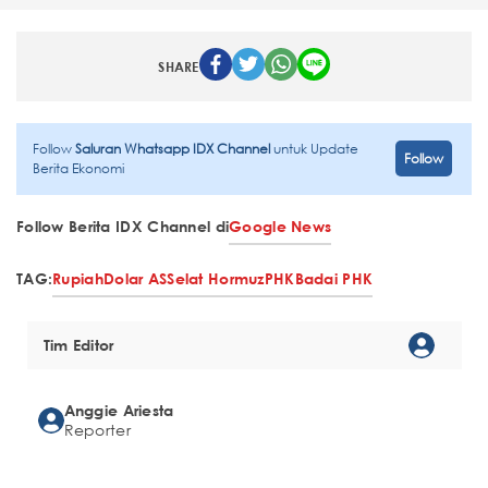
SHARE
Follow
Saluran Whatsapp IDX Channel
untuk Update
Follow
Berita Ekonomi
Follow Berita IDX Channel di
Google News
TAG:
Rupiah
Dolar AS
Selat Hormuz
PHK
Badai PHK
Tim Editor
Anggie Ariesta
Reporter