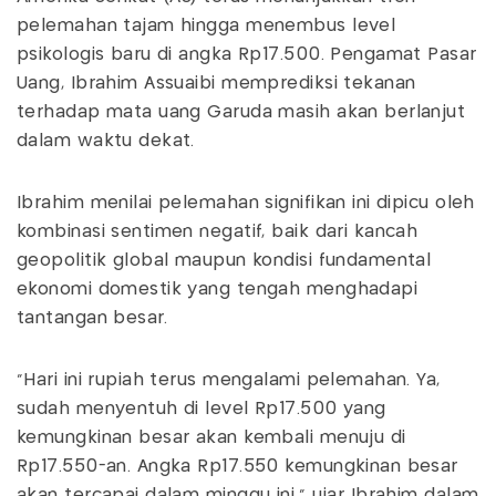
pelemahan tajam hingga menembus level
psikologis baru di angka Rp17.500. Pengamat Pasar
Uang, Ibrahim Assuaibi memprediksi tekanan
terhadap mata uang Garuda masih akan berlanjut
dalam waktu dekat.
Ibrahim menilai pelemahan signifikan ini dipicu oleh
kombinasi sentimen negatif, baik dari kancah
geopolitik global maupun kondisi fundamental
ekonomi domestik yang tengah menghadapi
tantangan besar.
"Hari ini rupiah terus mengalami pelemahan. Ya,
sudah menyentuh di level Rp17.500 yang
kemungkinan besar akan kembali menuju di
Rp17.550-an. Angka Rp17.550 kemungkinan besar
akan tercapai dalam minggu ini," ujar Ibrahim dalam