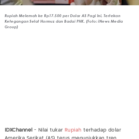
Rupiah Melemah ke Rp17.500 per Dolar AS Pagi Ini, Tertekan
Ketegangan Selat Hormuz dan Badai PHK. (Foto: iNews Media
Group)
IDXChannel
- Nilai tukar
Rupiah
terhadap dolar
Amerika Serikat (AS) terus menunjukkan tren