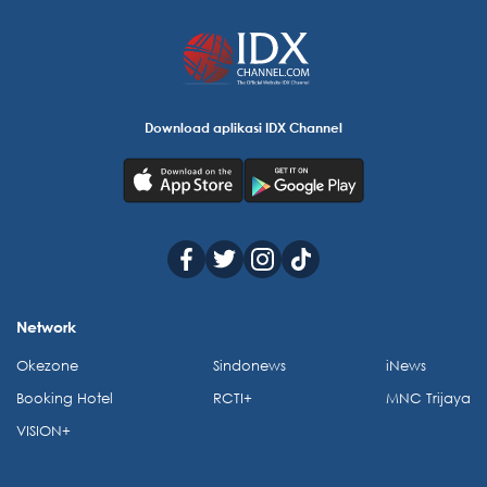
Download aplikasi IDX Channel
Network
Okezone
Sindonews
iNews
Booking Hotel
RCTI+
MNC Trijaya
VISION+