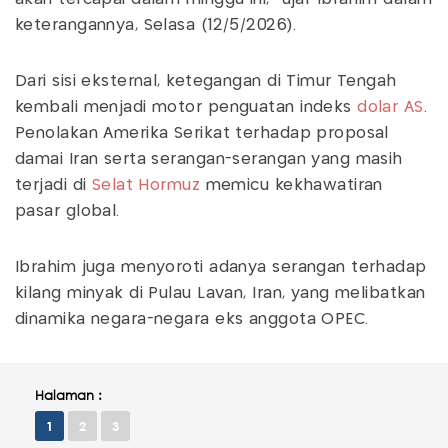
keterangannya, Selasa (12/5/2026).
Dari sisi eksternal, ketegangan di Timur Tengah
kembali menjadi motor penguatan indeks
dolar AS
.
Penolakan Amerika Serikat terhadap proposal
damai Iran serta serangan-serangan yang masih
terjadi di
Selat Hormuz
memicu kekhawatiran
pasar global.
Ibrahim juga menyoroti adanya serangan terhadap
kilang minyak di Pulau Lavan, Iran, yang melibatkan
dinamika negara-negara eks anggota OPEC.
Halaman :
1
2
3