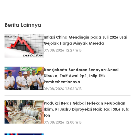
Berita Lainnya
Inflasi China Mendingin pada Juli 2026 usai
Gejolak Harga Minyak Mereda
09/08/2026 12:27 WIB
Transjakarta Bundaran Senayan-Ancol
Dibuka, Tarif Awal Rp1, Intip Titik
Pemberhentiannya
09/08/2026 12:06 WIB
Produksi Beras Global Tertekan Perubahan
Iklim, RI Justru Diproyeksi Naik Jadi 38,6 Juta
Ton
09/08/2026 12:00 WIB