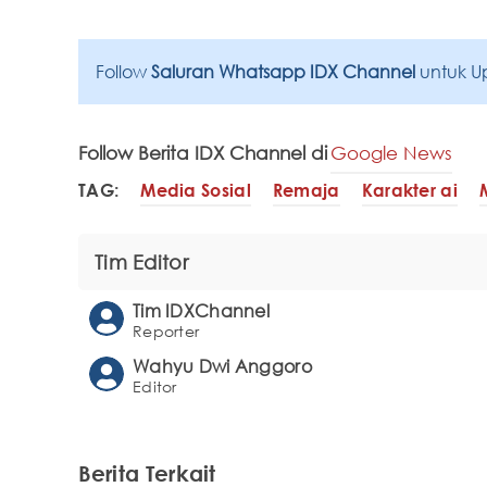
Follow
Saluran Whatsapp IDX Channel
untuk U
Follow Berita IDX Channel di
Google News
TAG:
Media Sosial
Remaja
Karakter ai
Tim Editor
Tim IDXChannel
Reporter
Wahyu Dwi Anggoro
Editor
Berita Terkait