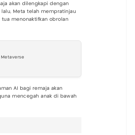
maja akan dilengkapi dengan
 lalu, Meta telah mempratinjau
tua menonaktifkan obrolan
i Metaverse
man AI bagi remaja akan
, guna mencegah anak di bawah