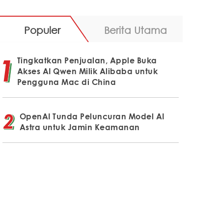
Populer
Berita Utama
Tingkatkan Penjualan, Apple Buka
Akses AI Qwen Milik Alibaba untuk
Pengguna Mac di China
OpenAI Tunda Peluncuran Model AI
Astra untuk Jamin Keamanan