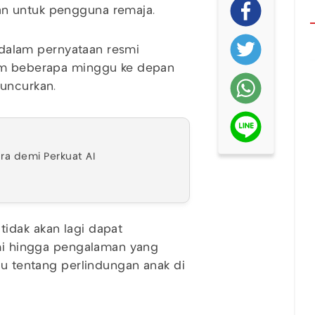
an untuk pengguna remaja.
a dalam pernyataan resmi
lam beberapa minggu ke depan
luncurkan.
ra demi Perkuat AI
idak akan lagi dapat
ami hingga pengalaman yang
ru tentang perlindungan anak di