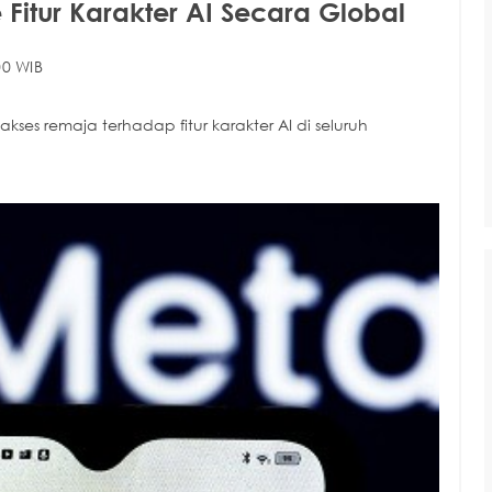
Fitur Karakter AI Secara Global
00 WIB
 remaja terhadap fitur karakter AI di seluruh