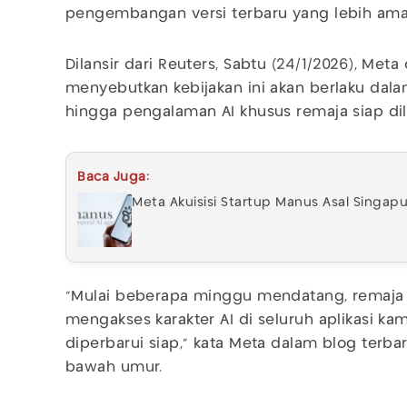
pengembangan versi terbaru yang lebih am
Dilansir dari Reuters, Sabtu (24/1/2026), Met
menyebutkan kebijakan ini akan berlaku da
hingga pengalaman AI khusus remaja siap di
Baca Juga:
Meta Akuisisi Startup Manus Asal Singapu
“Mulai beberapa minggu mendatang, remaja t
mengakses karakter AI di seluruh aplikasi k
diperbarui siap,” kata Meta dalam blog terba
bawah umur.