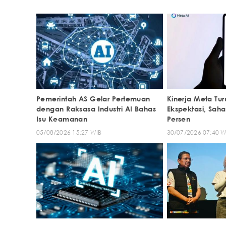
Pemerintah AS Gelar Pertemuan
Kinerja Meta Tu
dengan Raksasa Industri AI Bahas
Ekspektasi, Sah
Isu Keamanan
Persen
05/08/2026 15:27 WIB
30/07/2026 07:40 W