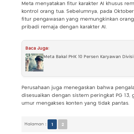
Meta menyatakan fitur karakter AI khusus re
kontrol orang tua. Sebelumnya, pada Oktober
fitur pengawasan yang memungkinkan orang 
pribadi remaja dengan karakter AI.
Baca Juga:
Meta Bakal PHK 10 Persen Karyawan Divis
Perusahaan juga menegaskan bahwa pengala
disesuaikan dengan sistem peringkat PG 13
umur mengakses konten yang tidak pantas.
Halaman :
1
2