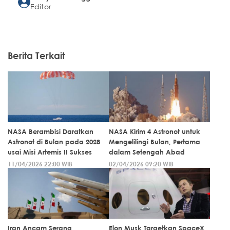
Editor
Berita Terkait
NASA Berambisi Daratkan
NASA Kirim 4 Astronot untuk
Astronot di Bulan pada 2028
Mengelilingi Bulan, Pertama
usai Misi Artemis II Sukses
dalam Setengah Abad
11/04/2026 22:00 WIB
02/04/2026 09:20 WIB
Iran Ancam Serang
Elon Musk Targetkan SpaceX