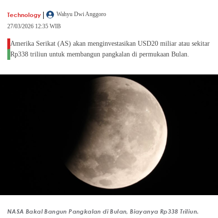
|
Technology
Wahyu Dwi Anggoro
27/03/2026 12:35 WIB
Amerika Serikat (AS) akan menginvestasikan USD20 miliar atau sekitar
Rp338 triliun untuk membangun pangkalan di permukaan Bulan.
NASA Bakal Bangun Pangkalan di Bulan, Biayanya Rp338 Triliun.