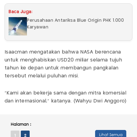
Baca Juga:
Perusahaan Antariksa Blue Origin PHK 1.000
Karyawan
Isaacman mengatakan bahwa NASA berencana
untuk menghabiskan USD20 miliar selama tujuh
tahun ke depan untuk membangun pangkalan
tersebut melalui puluhan misi.
"Kami akan bekerja sama dengan mitra komersial
dan internasional," katanya. (Wahyu Dwi Anggoro)
Halaman :
Lihat Semua
1
2