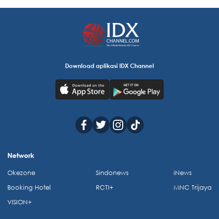
Download aplikasi IDX Channel
Network
Okezone
Sindonews
iNews
Booking Hotel
RCTI+
MNC Trijaya
VISION+