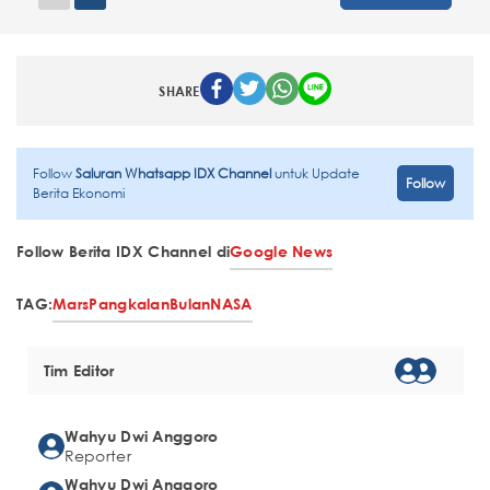
SHARE
Follow
Saluran Whatsapp IDX Channel
untuk Update
Follow
Berita Ekonomi
Follow Berita IDX Channel di
Google News
TAG:
Mars
Pangkalan
Bulan
NASA
Tim Editor
Wahyu Dwi Anggoro
Reporter
Wahyu Dwi Anggoro