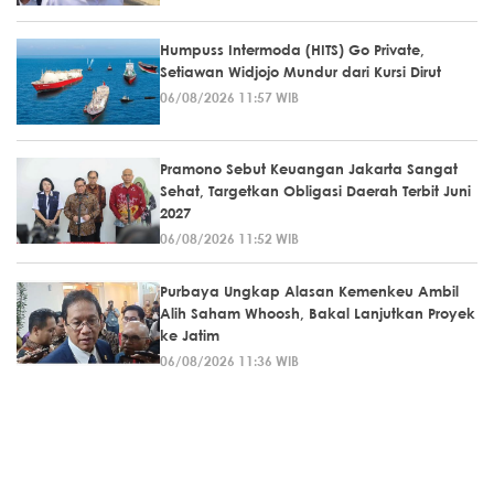
Humpuss Intermoda (HITS) Go Private,
Setiawan Widjojo Mundur dari Kursi Dirut
06/08/2026 11:57 WIB
Pramono Sebut Keuangan Jakarta Sangat
Sehat, Targetkan Obligasi Daerah Terbit Juni
2027
06/08/2026 11:52 WIB
Purbaya Ungkap Alasan Kemenkeu Ambil
Alih Saham Whoosh, Bakal Lanjutkan Proyek
ke Jatim
06/08/2026 11:36 WIB