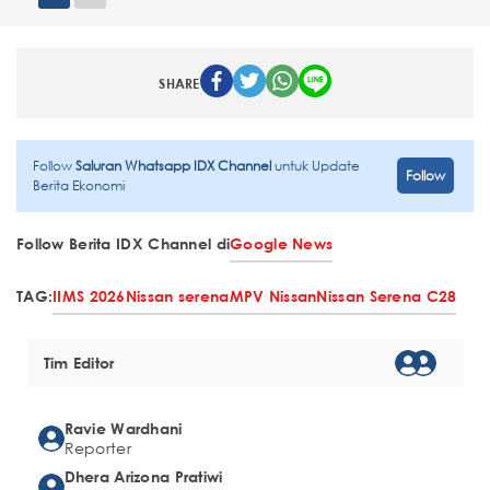
SHARE
Follow
Saluran Whatsapp IDX Channel
untuk Update
Follow
Berita Ekonomi
Follow Berita IDX Channel di
Google News
TAG:
IIMS 2026
Nissan serena
MPV Nissan
Nissan Serena C28
Tim Editor
Ravie Wardhani
Reporter
Dhera Arizona Pratiwi