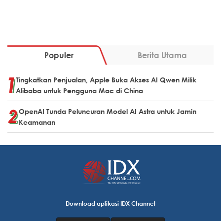
Populer
Berita Utama
Tingkatkan Penjualan, Apple Buka Akses AI Qwen Milik
Alibaba untuk Pengguna Mac di China
OpenAI Tunda Peluncuran Model AI Astra untuk Jamin
Keamanan
Download aplikasi IDX Channel