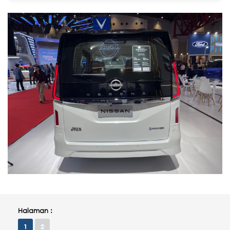
Halaman :
1
2