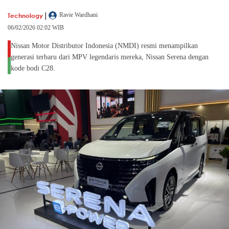
|
Technology
Ravie Wardhani
06/02/2026 02:02 WIB
Nissan Motor Distributor Indonesia (NMDI) resmi menampilkan
generasi terbaru dari MPV legendaris mereka, Nissan Serena dengan
kode bodi C28.