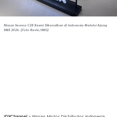
Nissan Serena C28 Resmi Dikenalkan di Indonesia Melalui Ajang
IIMS 2026. (Foto Ravie/IMG)
IDXChannel -
Nissan Motor Distributor Indonesia