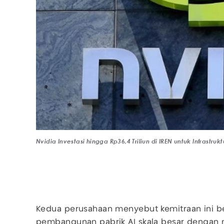
Nvidia Investasi hingga Rp36,4 Triliun di IREN untuk Infrastrukt
Kedua perusahaan menyebut kemitraan ini 
pembangunan pabrik AI skala besar dengan 