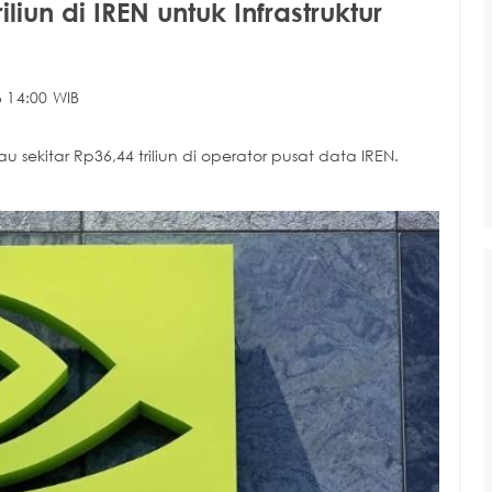
liun di IREN untuk Infrastruktur
 14:00 WIB
 sekitar Rp36,44 triliun di operator pusat data IREN.