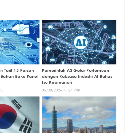
 Tarif 15 Persen
Pemerintah AS Gelar Pertemuan
n, Bahan Baku Panel
dengan Raksasa Industri AI Bahas
Isu Keamanan
IB
05/08/2026 15:27 WIB