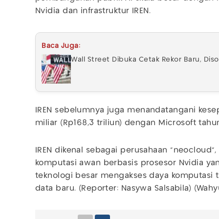
Nvidia dan infrastruktur IREN.
Baca Juga:
Wall Street Dibuka Cetak Rekor Baru, Di
IREN sebelumnya juga menandatangani kese
miliar (Rp168,3 triliun) dengan Microsoft tahun
IREN dikenal sebagai perusahaan “neocloud”,
komputasi awan berbasis prosesor Nvidia 
teknologi besar mengakses daya komputasi
data baru. (Reporter: Nasywa Salsabila) (Wah