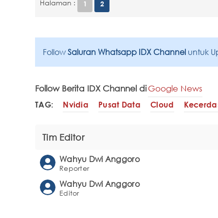
Halaman :
1
2
Follow
Saluran Whatsapp IDX Channel
untuk U
Follow Berita IDX Channel di
Google News
TAG:
Nvidia
Pusat Data
Cloud
Kecerda
Tim Editor
Wahyu Dwi Anggoro
Reporter
Wahyu Dwi Anggoro
Editor