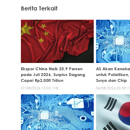
Berita Terkait
Ekspor China Naik 23,9 Persen
AS Akan Kenakan
pada Juli 2026, Surplus Dagang
untuk Polisiliko
Capai Rp2.000 Triliun
Surya dan Chip
07/08/2026 10:02 WIB
06/08/2026 20:59 W