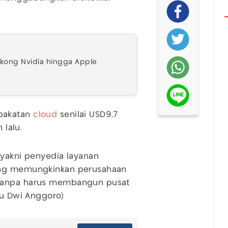
sokong Nvidia hingga Apple
pakatan
cloud
senilai USD9,7
 lalu.
 yakni penyedia layanan
yang memungkinkan perusahaan
 tanpa harus membangun pusat
yu Dwi Anggoro)