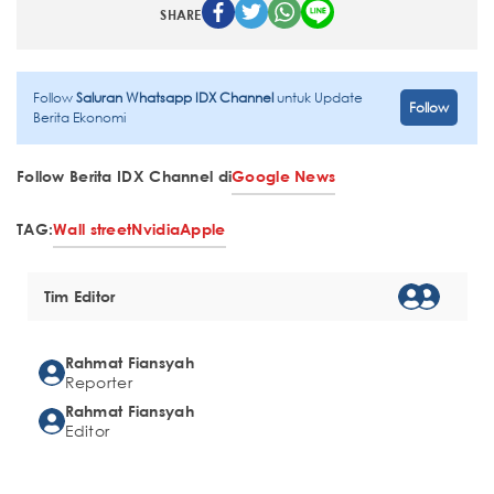
SHARE
Follow
Saluran Whatsapp IDX Channel
untuk Update
Follow
Berita Ekonomi
Follow Berita IDX Channel di
Google News
TAG:
Wall street
Nvidia
Apple
Tim Editor
Rahmat Fiansyah
Reporter
Rahmat Fiansyah
Editor