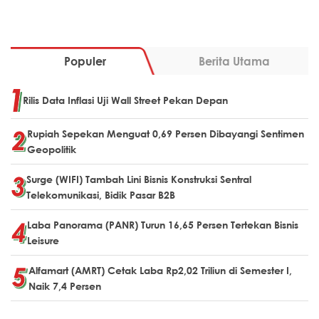
Populer
Berita Utama
Rilis Data Inflasi Uji Wall Street Pekan Depan
Rupiah Sepekan Menguat 0,69 Persen Dibayangi Sentimen
Geopolitik
Surge (WIFI) Tambah Lini Bisnis Konstruksi Sentral
Telekomunikasi, Bidik Pasar B2B
Laba Panorama (PANR) Turun 16,65 Persen Tertekan Bisnis
Leisure
Alfamart (AMRT) Cetak Laba Rp2,02 Triliun di Semester I,
Naik 7,4 Persen