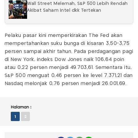
Wall Street Melemah, S&P 500 Lebih Rendah
Akibat Saham Intel dkk Tertekan
Pelaku pasar kini memperkirakan The Fed akan
mempertahankan suku bunga di kisaran 3,50-3,75
persen sampai akhir tahun. Pada perdagangan pagi
di New York, indeks Dow Jones naik 106,64 poin
atau 0,22 persen menjadi 49.703,61. Sementara itu,
S&P 500 menguat 0,46 persen ke level 7.371,21 dan
Nasdaq melonjak 0,76 persen menjadi 26.001,69.
Halaman :
1
2