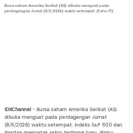
Bursa saham Amerika Serikat (AS) dibuka menguat pada
perdagangan Jumat (8/5/2026) waktu setempat. (Foto: FT)
IDXChannel
- Bursa saham Amerika Serikat (AS)
dibuka menguat pada perdagangan Jumat
(8/5/2026) waktu setempat. Indeks S&P 500 dan
Nasdaq mencetak rekor tertinggi baru, dipicu