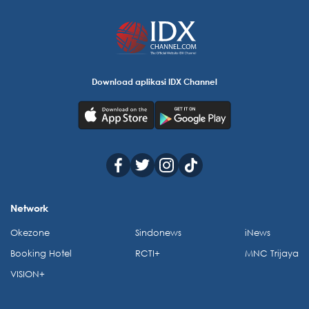
Download aplikasi IDX Channel
Network
Okezone
Sindonews
iNews
Booking Hotel
RCTI+
MNC Trijaya
VISION+