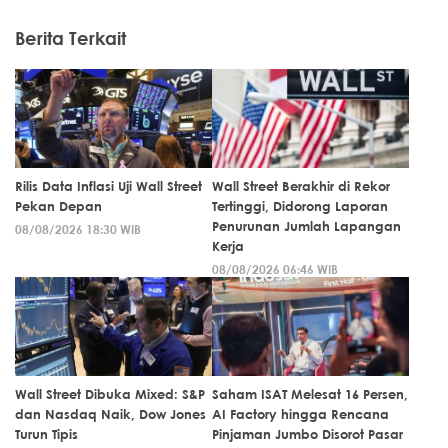
Berita Terkait
Rilis Data Inflasi Uji Wall Street
Wall Street Berakhir di Rekor
Pekan Depan
Tertinggi, Didorong Laporan
Penurunan Jumlah Lapangan
08/08/2026 18:30 WIB
Kerja
08/08/2026 06:46 WIB
Wall Street Dibuka Mixed: S&P
Saham ISAT Melesat 16 Persen,
dan Nasdaq Naik, Dow Jones
AI Factory hingga Rencana
Turun Tipis
Pinjaman Jumbo Disorot Pasar