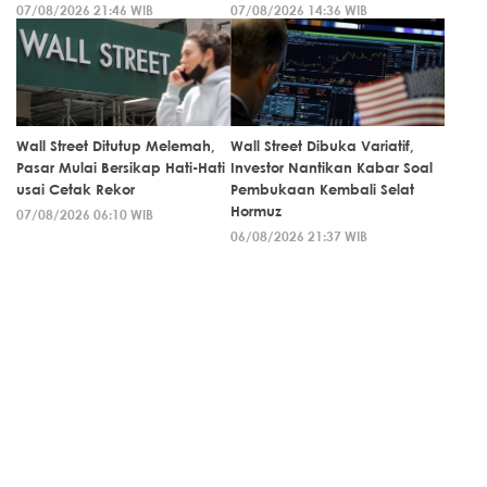
07/08/2026 21:46 WIB
07/08/2026 14:36 WIB
Wall Street Ditutup Melemah,
Wall Street Dibuka Variatif,
Pasar Mulai Bersikap Hati-Hati
Investor Nantikan Kabar Soal
usai Cetak Rekor
Pembukaan Kembali Selat
Hormuz
07/08/2026 06:10 WIB
06/08/2026 21:37 WIB