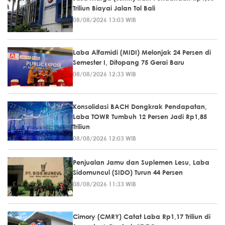
Triliun Biayai Jalan Tol Bali
08/08/2026 13:03 WIB
Laba Alfamidi (MIDI) Melonjak 24 Persen di
Semester I, Ditopang 75 Gerai Baru
08/08/2026 12:33 WIB
Konsolidasi BACH Dongkrak Pendapatan,
Laba TOWR Tumbuh 12 Persen Jadi Rp1,85
Triliun
08/08/2026 12:03 WIB
Penjualan Jamu dan Suplemen Lesu, Laba
Sidomuncul (SIDO) Turun 44 Persen
08/08/2026 11:33 WIB
Cimory (CMRY) Catat Laba Rp1,17 Triliun di