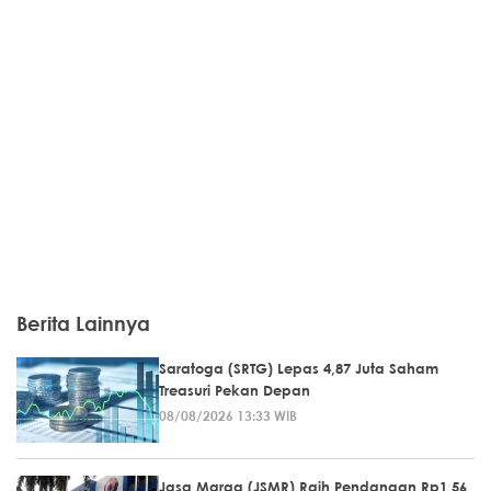
Berita Lainnya
Saratoga (SRTG) Lepas 4,87 Juta Saham
Treasuri Pekan Depan
08/08/2026 13:33 WIB
Jasa Marga (JSMR) Raih Pendanaan Rp1,56