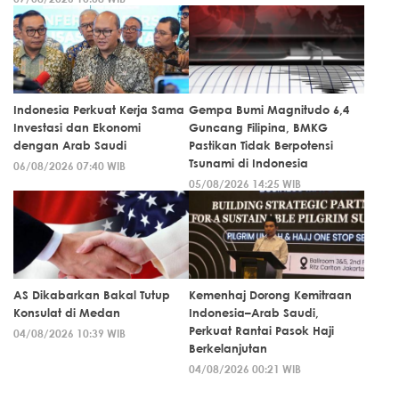
Indonesia Perkuat Kerja Sama
Gempa Bumi Magnitudo 6,4
Investasi dan Ekonomi
Guncang Filipina, BMKG
dengan Arab Saudi
Pastikan Tidak Berpotensi
Tsunami di Indonesia
06/08/2026 07:40 WIB
05/08/2026 14:25 WIB
AS Dikabarkan Bakal Tutup
Kemenhaj Dorong Kemitraan
Konsulat di Medan
Indonesia–Arab Saudi,
Perkuat Rantai Pasok Haji
04/08/2026 10:39 WIB
Berkelanjutan
04/08/2026 00:21 WIB