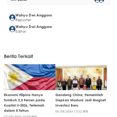
Wahyu Dwi Anggoro
Reporter
Wahyu Dwi Anggoro
Editor
Berita Terkait
Ekonomi Filipina Hanya
Gandeng China, Pemerintah
Tumbuh 2,3 Persen pada
Siapkan Madura Jadi Magnet
Kuartal II-2026, Terlemah
Investasi Baru
dalam 5 Tahun
06/08/2026 13:52 WIB
07/08/2026 10:08 WIB