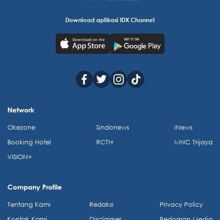
Download aplikasi IDX Channel
Network
Okezone
Sindonews
iNews
Booking Hotel
RCTI+
MNC Trijaya
VISION+
Company Profile
Tentang Kami
Redaksi
Privacy Policy
Kontak Kami
Disclaimer
Pedoman Media