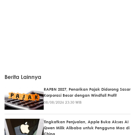
Berita Lainnya
RAPBN 2027, Penarikan Pajak Didorong Sasar
Korporasi Besar dengan Windfall Profit
08/08/2026 23:30 WIB
Tingkatkan Penjualan, Apple Buka Akses AI
Qwen Milik Alibaba untuk Pengguna Mac di
China