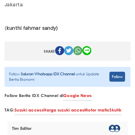
Jakarta.
(
kunthi fahmar sandy)
SHARE
Follow
Saluran Whatsapp IDX Channel
untuk Update
Follow
Berita Ekonomi
Follow Berita IDX Channel di
Google News
TAG:
Suzuki access
Harga suzuki acces
Motor matic
Skutik
Tim Editor