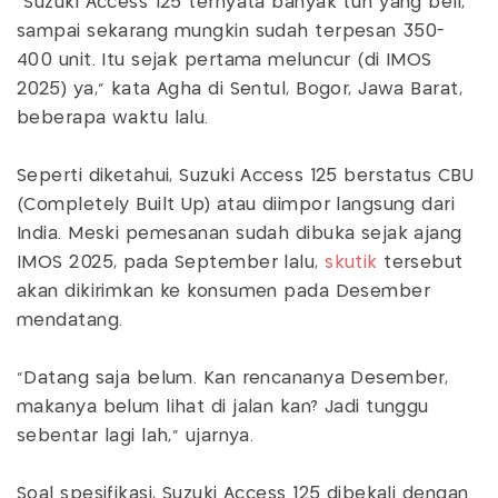
"Suzuki Access 125 ternyata banyak tuh yang beli,
sampai sekarang mungkin sudah terpesan 350-
400 unit. Itu sejak pertama meluncur (di IMOS
2025) ya," kata Agha di Sentul, Bogor, Jawa Barat,
beberapa waktu lalu.
Seperti diketahui, Suzuki Access 125 berstatus CBU
(Completely Built Up) atau diimpor langsung dari
India. Meski pemesanan sudah dibuka sejak ajang
IMOS 2025, pada September lalu,
skutik
tersebut
akan dikirimkan ke konsumen pada Desember
mendatang.
"Datang saja belum. Kan rencananya Desember,
makanya belum lihat di jalan kan? Jadi tunggu
sebentar lagi lah," ujarnya.
Soal spesifikasi, Suzuki Access 125 dibekali dengan