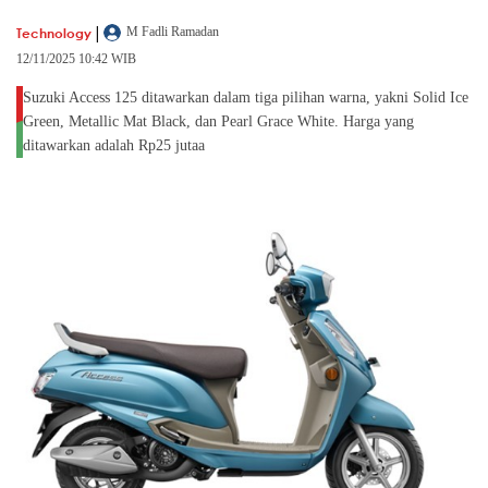
|
Technology
M Fadli Ramadan
12/11/2025 10:42 WIB
Suzuki Access 125 ditawarkan dalam tiga pilihan warna, yakni Solid Ice
Green, Metallic Mat Black, dan Pearl Grace White. Harga yang
ditawarkan adalah Rp25 jutaa