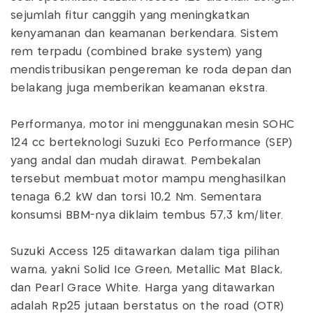
sejumlah fitur canggih yang meningkatkan
kenyamanan dan keamanan berkendara. Sistem
rem terpadu (combined brake system) yang
mendistribusikan pengereman ke roda depan dan
belakang juga memberikan keamanan ekstra.
Performanya, motor ini menggunakan mesin SOHC
124 cc berteknologi Suzuki Eco Performance (SEP)
yang andal dan mudah dirawat. Pembekalan
tersebut membuat motor mampu menghasilkan
tenaga 6,2 kW dan torsi 10,2 Nm. Sementara
konsumsi BBM-nya diklaim tembus 57,3 km/liter.
Suzuki Access 125 ditawarkan dalam tiga pilihan
warna, yakni Solid Ice Green, Metallic Mat Black,
dan Pearl Grace White. Harga yang ditawarkan
adalah Rp25 jutaan berstatus on the road (OTR)