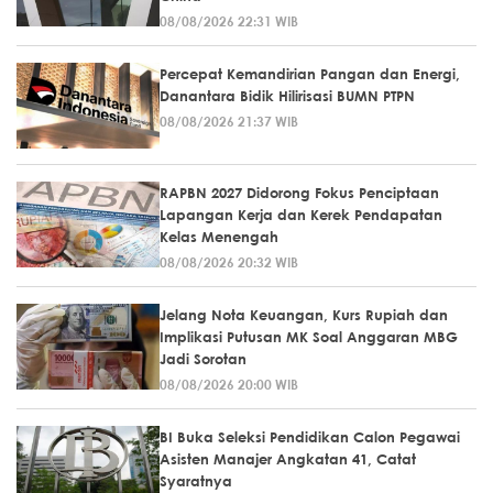
08/08/2026 22:31 WIB
Percepat Kemandirian Pangan dan Energi,
Danantara Bidik Hilirisasi BUMN PTPN
08/08/2026 21:37 WIB
RAPBN 2027 Didorong Fokus Penciptaan
Lapangan Kerja dan Kerek Pendapatan
Kelas Menengah
08/08/2026 20:32 WIB
Jelang Nota Keuangan, Kurs Rupiah dan
Implikasi Putusan MK Soal Anggaran MBG
Jadi Sorotan
08/08/2026 20:00 WIB
BI Buka Seleksi Pendidikan Calon Pegawai
Asisten Manajer Angkatan 41, Catat
Syaratnya