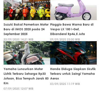
Suzuki Bakal Pamerkan Motor
Piaggio Bawa Warna Baru di
Baru di IMOS 2025 pada 24
Vespa LX 150 I-Get,
September 2025
Dibanderol Rp46,5 Juta
22/09/2025 14:21 WIB
09/09/2025 22:00 WIB
Yamaha Luncurkan Motor
Honda Diduga Siapkan Skutik
Listrik Terbaru Seharga Rp33
Terbaru untuk Saingi Yamaha
Jutaan, Bisa Tempuh Jarak 83
Aerox
Km
03/09/2025 11:19 WIB
07/09/2025 12:07 WIB