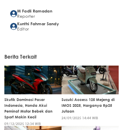
M Fadli Ramadan
Reporter
Kunthi Fahmar Sandy
Editor
Berita Terkait
Skutik Dominasi Pasar
Suzuki Access 125 Mejeng di
Indonesia, Honda Akui
IMOS 2025, Harganya Rp25
Peminat Motor Bebek dan
Jutaan
Sport Makin Kecil
24/09/2025 14:44 WIB
09/12/2025 12:34 WIB