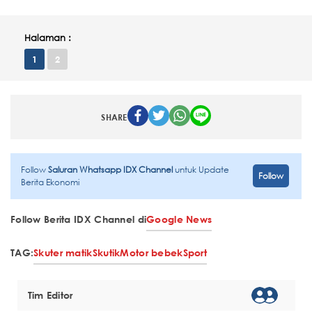
Halaman :
1
2
SHARE
Follow
Saluran Whatsapp IDX Channel
untuk Update
Follow
Berita Ekonomi
Follow Berita IDX Channel di
Google News
TAG:
Skuter matik
Skutik
Motor bebek
Sport
Tim Editor