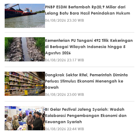
PNBP ESDM Bertambah Rp20,9 Miliar dari
Lelang Batu Bara Hasil Penindakan Hukum
06/08/2026 23:30 WIB
Kementerian PU Tangani 492 Titik Kekeringan
di Berbagai Wilayah Indonesia hingga 5
Agustus 2026
06/08/2026 23:17 WIB
Dongkrak Sektor Ritel, Pemerintah Diminta
Perluas Stimulus Ekonomi Menengah ke
Bawah
06/08/2026 23:00 WIB
BI Gelar Festival Jateng Syariah: Wadah
Kolaborasi Pengembangan Ekonomi dan
Keuangan Syariah
06/08/2026 22:44 WIB