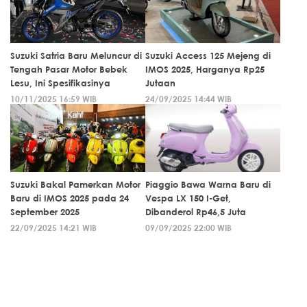
Suzuki Satria Baru Meluncur di
Suzuki Access 125 Mejeng di
Tengah Pasar Motor Bebek
IMOS 2025, Harganya Rp25
Lesu, Ini Spesifikasinya
Jutaan
10/11/2025 16:59 WIB
24/09/2025 14:44 WIB
Suzuki Bakal Pamerkan Motor
Piaggio Bawa Warna Baru di
Baru di IMOS 2025 pada 24
Vespa LX 150 I-Get,
September 2025
Dibanderol Rp46,5 Juta
22/09/2025 14:21 WIB
09/09/2025 22:00 WIB