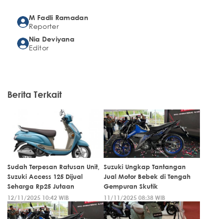
M Fadli Ramadan
Reporter
Nia Deviyana
Editor
Berita Terkait
Sudah Terpesan Ratusan Unit,
Suzuki Ungkap Tantangan
Suzuki Access 125 Dijual
Jual Motor Bebek di Tengah
Seharga Rp25 Jutaan
Gempuran Skutik
12/11/2025 10:42 WIB
11/11/2025 08:38 WIB