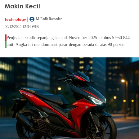
Makin Kecil
|
Technology
M Fadli Ramadan
09/12/2025 12:34 WIB
Penjualan skutik sepanjang Januari-November 2025 tembus 5.950.844
unit. Angka ini mendominasi pasar dengan berada di atas 90 persen.