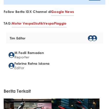
Follow Berita IDX Channel di
Google News
TAG:
Motor Vespa
Skutik
Vespa
Piaggio
Tim Editor
M Fadli Ramadan
Reporter
Febrina Ratna Iskana
Editor
Berita Terkait