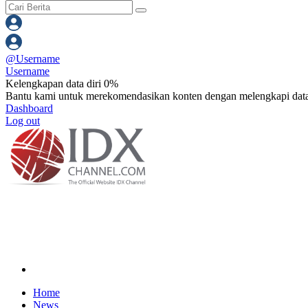
@
Username
Username
Kelengkapan data diri 0%
Bantu kami untuk merekomendasikan konten dengan melengkapi data
Dashboard
Log out
Home
News