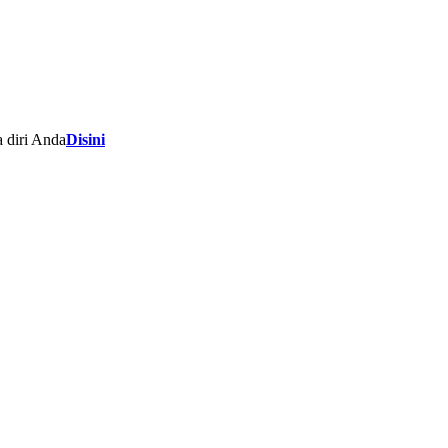
 diri Anda
Disini