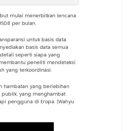
ebut mulai menerbitkan lencana
SD8 per bulan.
ansparansi untuk basis data
menyediakan basis data semua
detail seperti siapa yang
 membantu peneliti mendeteksi
h yang terkoordinasi.
an hambatan yang berlebihan
a publik, yang menghambat
dapi pengguna di Eropa. (Wahyu