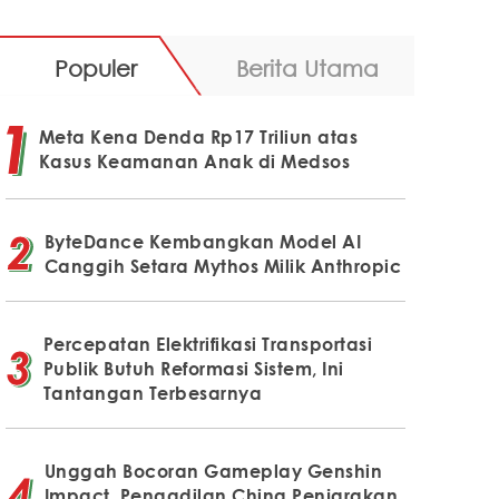
Populer
Berita Utama
Meta Kena Denda Rp17 Triliun atas
Kasus Keamanan Anak di Medsos
ByteDance Kembangkan Model AI
Canggih Setara Mythos Milik Anthropic
Percepatan Elektrifikasi Transportasi
Publik Butuh Reformasi Sistem, Ini
Tantangan Terbesarnya
Unggah Bocoran Gameplay Genshin
Impact, Pengadilan China Penjarakan