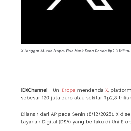
X Langgar Aturan Eropa, Elon Musk Kena Denda Rp2,3 Triliun
IDXChannel
- Uni
Eropa
mendenda
X
, platfor
sebesar 120 juta euro atau sekitar Rp2,3 triliu
Dilansir dari AP pada Senin (8/12/2025), X 
Layanan Digital (DSA) yang berlaku di Uni Erop