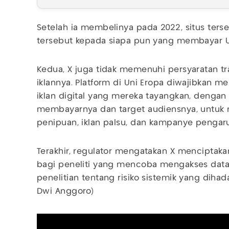
Setelah ia membelinya pada 2022, situs ters
tersebut kepada siapa pun yang membayar U
Kedua, X juga tidak memenuhi persyaratan tr
iklannya. Platform di Uni Eropa diwajibkan 
iklan digital yang mereka tayangkan, dengan 
membayarnya dan target audiensnya, untuk
penipuan, iklan palsu, dan kampanye pengaru
Terakhir, regulator mengatakan X menciptak
bagi peneliti yang mencoba mengakses dat
penelitian tentang risiko sistemik yang diha
Dwi Anggoro)