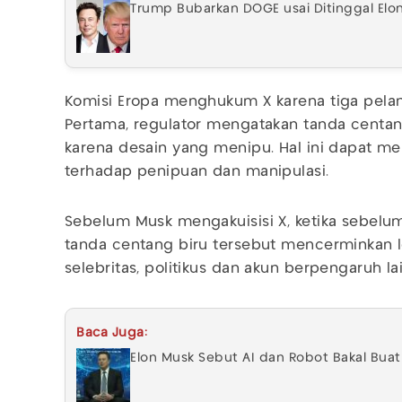
Trump Bubarkan DOGE usai Ditinggal Elo
Komisi Eropa menghukum X karena tiga pela
Pertama, regulator mengatakan tanda centan
karena desain yang menipu. Hal ini dapat 
terhadap penipuan dan manipulasi.
Sebelum Musk mengakuisisi X, ketika sebelu
tanda centang biru tersebut mencerminkan le
selebritas, politikus dan akun berpengaruh la
Baca Juga:
Elon Musk Sebut AI dan Robot Bakal Bua