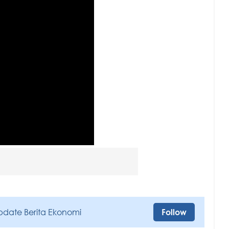
pdate Berita Ekonomi
Follow