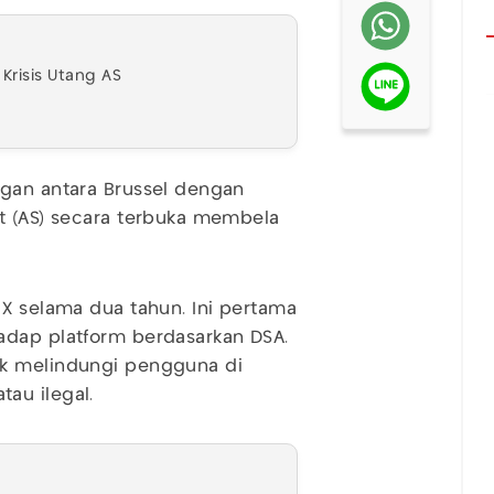
Krisis Utang AS
ngan antara Brussel dengan
at (AS) secara terbuka membela
 X selama dua tahun. Ini pertama
adap platform berdasarkan DSA.
uk melindungi pengguna di
au ilegal.