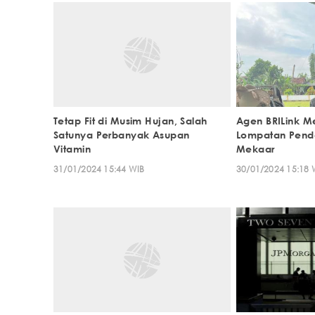
Tetap Fit di Musim Hujan, Salah
Agen BRILink 
Satunya Perbanyak Asupan
Lompatan Pend
Vitamin
Mekaar
31/01/2024 15:44 WIB
30/01/2024 15:18 