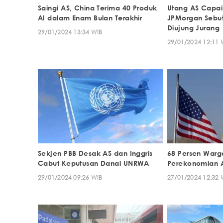
Saingi AS, China Terima 40 Produk
Utang AS Capai 
AI dalam Enam Bulan Terakhir
JPMorgan Sebu
Diujung Jurang
29/01/2024 13:34 WIB
29/01/2024 12:11 
Sekjen PBB Desak AS dan Inggris
68 Persen Warg
Cabut Keputusan Danai UNRWA
Perekonomian 
29/01/2024 09:26 WIB
27/01/2024 12:32 