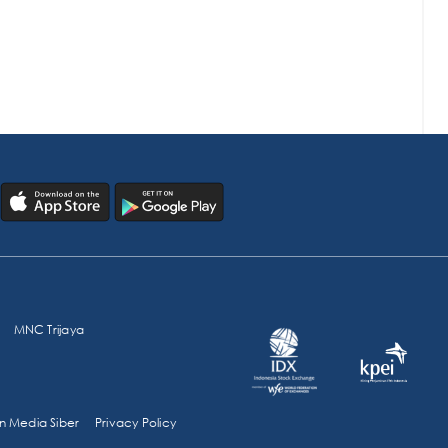
MNC Trijaya
 Media Siber
Privacy Policy