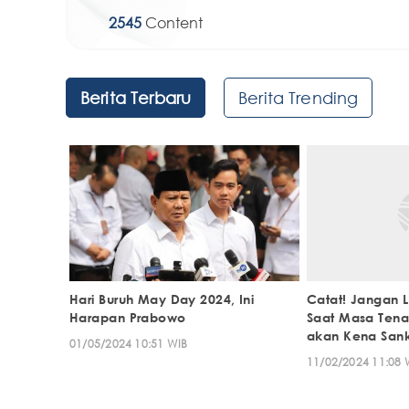
2545
Content
Berita Terbaru
Berita Trending
Hari Buruh May Day 2024, Ini
Catat! Jangan L
Harapan Prabowo
Saat Masa Tena
akan Kena San
01/05/2024 10:51 WIB
11/02/2024 11:08 