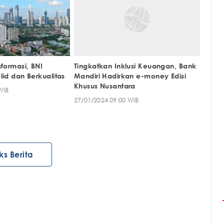
sformasi, BNI
Tingkatkan Inklusi Keuangan, Bank
lid dan Berkualitas
Mandiri Hadirkan e-money Edisi
Khusus Nusantara
WIB
27/01/2024 09:00 WIB
ks Berita