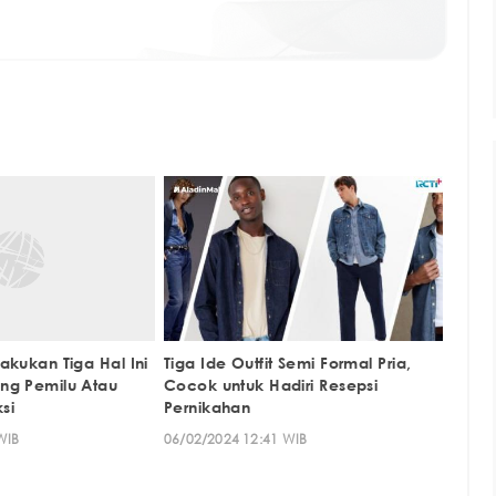
akukan Tiga Hal Ini
Tiga Ide Outfit Semi Formal Pria,
ng Pemilu Atau
Cocok untuk Hadiri Resepsi
ksi
Pernikahan
WIB
06/02/2024 12:41 WIB