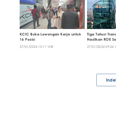
KCIC Buka Lowongan Kerja untuk
Tiga Tahun Tran
16 Posisi
Hasilkan ROE So
27/01/2024 10:11 WIB
27/01/2024 09:26 
Inde