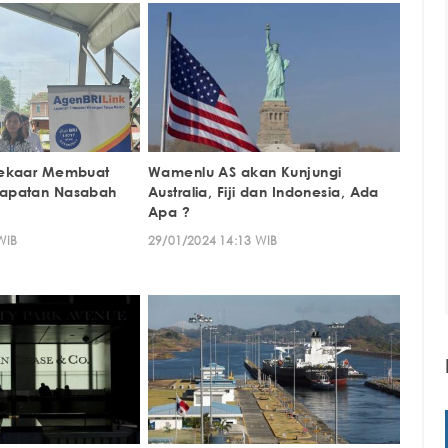
Mekaar Membuat
Wamenlu AS akan Kunjungi
apatan Nasabah
Australia, Fiji dan Indonesia, Ada
Apa ?
WIB
29/01/2024 14:13 WIB