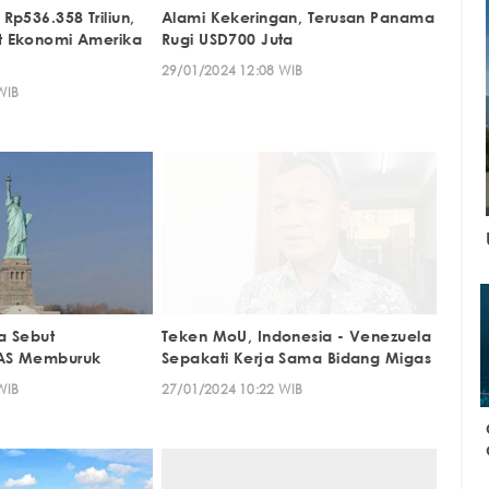
Rp536.358 Triliun,
Alami Kekeringan, Terusan Panama
t Ekonomi Amerika
Rugi USD700 Juta
29/01/2024 12:08 WIB
WIB
a Sebut
Teken MoU, Indonesia - Venezuela
AS Memburuk
Sepakati Kerja Sama Bidang Migas
WIB
27/01/2024 10:22 WIB