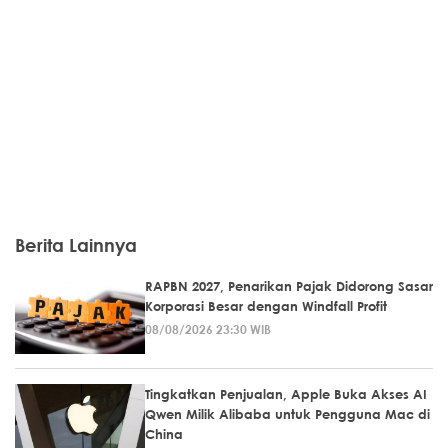
Berita Lainnya
RAPBN 2027, Penarikan Pajak Didorong Sasar
Korporasi Besar dengan Windfall Profit
08/08/2026 23:30 WIB
Tingkatkan Penjualan, Apple Buka Akses AI
Qwen Milik Alibaba untuk Pengguna Mac di
China