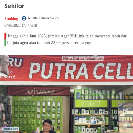
Sekitar
|
Banking
Kunthi Fahmar Sandy
07/08/2025 17:44 WIB
Hingga akhir Juni 2025, jumlah AgenBRILink telah mencapai lebih dari
1,2 juta agen atau tumbuh 22,60 persen secara yoy.