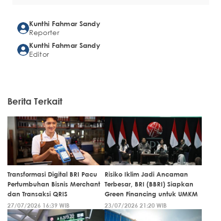
Kunthi Fahmar Sandy
Reporter
Kunthi Fahmar Sandy
Editor
Berita Terkait
Transformasi Digital BRI Pacu
Risiko Iklim Jadi Ancaman
Pertumbuhan Bisnis Merchant
Terbesar, BRI (BBRI) Siapkan
dan Transaksi QRIS
Green Financing untuk UMKM
27/07/2026 16:39 WIB
23/07/2026 21:20 WIB