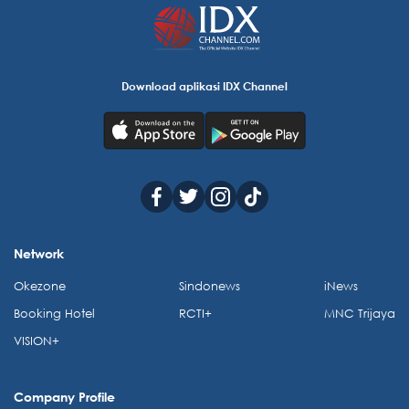
Download aplikasi IDX Channel
Network
Okezone
Sindonews
iNews
Booking Hotel
RCTI+
MNC Trijaya
VISION+
Company Profile