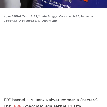
AgenBRILink Tercatat 1,2 Juta hingga Oktober 2025, Transaksi
Capai Rp1.440 Triliun (FOTO:Dok BRI)
IDXChannel
- PT Bank Rakyat Indonesia (Persero)
Tbk (
BBRI
) mencatat ada sekitar 1,2 juta