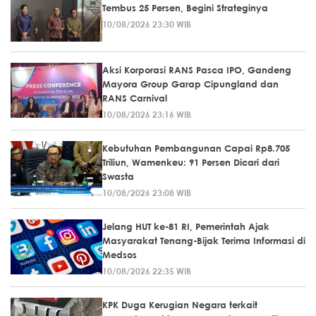
Tembus 25 Persen, Begini Strateginya
10/08/2026 23:30 WIB
Aksi Korporasi RANS Pasca IPO, Gandeng
Mayora Group Garap Cipungland dan
RANS Carnival
10/08/2026 23:16 WIB
Kebutuhan Pembangunan Capai Rp8.705
Triliun, Wamenkeu: 91 Persen Dicari dari
Swasta
10/08/2026 23:08 WIB
Jelang HUT ke-81 RI, Pemerintah Ajak
Masyarakat Tenang-Bijak Terima Informasi di
Medsos
10/08/2026 22:35 WIB
KPK Duga Kerugian Negara terkait