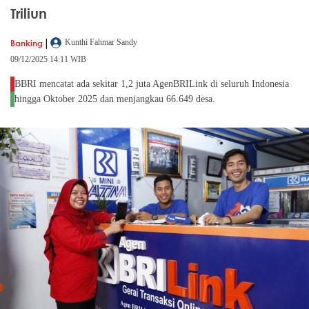
Triliun
|
Banking
Kunthi Fahmar Sandy
09/12/2025 14:11 WIB
BBRI mencatat ada sekitar 1,2 juta AgenBRILink di seluruh Indonesia
hingga Oktober 2025 dan menjangkau 66.649 desa.