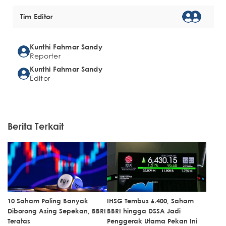
Tim Editor
Kunthi Fahmar Sandy
Reporter
Kunthi Fahmar Sandy
Editor
Berita Terkait
10 Saham Paling Banyak
IHSG Tembus 6.400, Saham
Diborong Asing Sepekan, BBRI
BBRI hingga DSSA Jadi
Teratas
Penggerak Utama Pekan Ini