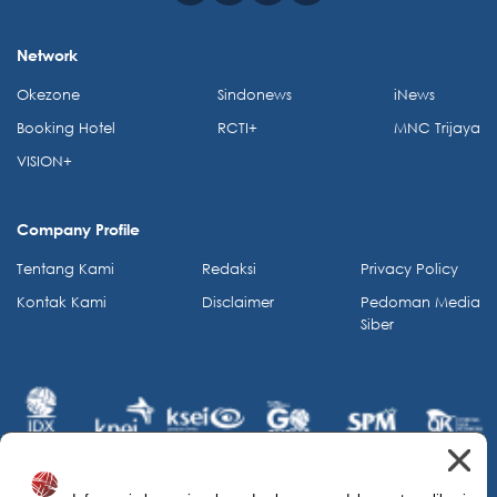
Network
Okezone
Sindonews
iNews
Booking Hotel
RCTI+
MNC Trijaya
VISION+
Company Profile
Tentang Kami
Redaksi
Privacy Policy
Kontak Kami
Disclaimer
Pedoman Media
Siber