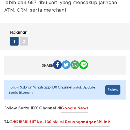
lebih dari 687 ribu unit, yang mencakup jaringan
ATM, CRM, serta merchant.
Halaman :
1
2
SHARE
Follow
Saluran Whatsapp IDX Channel
untuk Update
Follow
Berita Ekonomi
Follow Berita IDX Channel di
Google News
TAG:
BRI
BBRI
HUT ke-130
Inklusi Keuangan
AgenBRILink