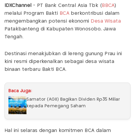
IDXChannel
- PT Bank Central Asia Tbk (
BBCA
)
melalui Program Bakti
BCA
berkontribusi dalam
mengembangkan potensi ekonomi
Desa Wisata
Patakbanteng di Kabupaten Wonosobo, Jawa
Tengah.
Destinasi menakjubkan di lereng gunung Prau ini
kini resmi diperkenalkan sebagai desa wisata
binaan terbaru Bakti BCA.
Baca Juga:
Samator (AGII) Bagikan Dividen Rp35 Miliar
kepada Pemegang Saham
Hal ini selaras dengan komitmen BCA dalam