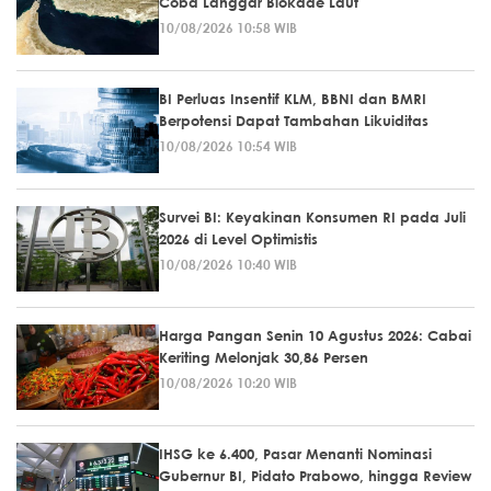
Coba Langgar Blokade Laut
10/08/2026 10:58 WIB
BI Perluas Insentif KLM, BBNI dan BMRI
Berpotensi Dapat Tambahan Likuiditas
10/08/2026 10:54 WIB
Survei BI: Keyakinan Konsumen RI pada Juli
2026 di Level Optimistis
10/08/2026 10:40 WIB
Harga Pangan Senin 10 Agustus 2026: Cabai
Keriting Melonjak 30,86 Persen
10/08/2026 10:20 WIB
IHSG ke 6.400, Pasar Menanti Nominasi
Gubernur BI, Pidato Prabowo, hingga Review