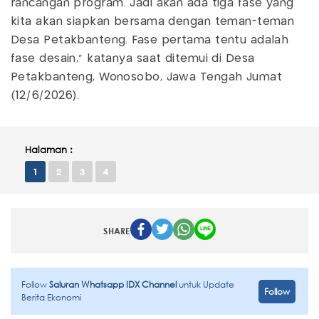
rancangan program. Jadi akan ada tiga fase yang
kita akan siapkan bersama dengan teman-teman
Desa Petakbanteng. Fase pertama tentu adalah
fase desain," katanya saat ditemui di Desa
Petakbanteng, Wonosobo, Jawa Tengah Jumat
(12/6/2026).
Halaman :
1
2
3
4
SHARE
Follow
Saluran Whatsapp IDX Channel
untuk Update
Follow
Berita Ekonomi