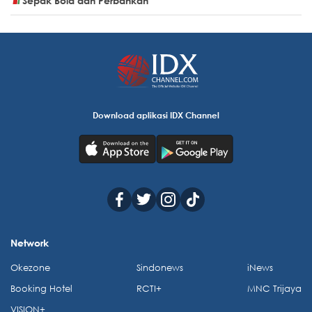
Sepak Bola dan Perbankan
Download aplikasi IDX Channel
Network
Okezone
Sindonews
iNews
Booking Hotel
RCTI+
MNC Trijaya
VISION+