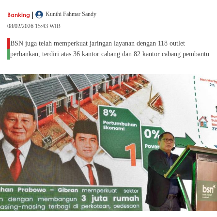
|
Banking
Kunthi Fahmar Sandy
08/02/2026 15:43 WIB
BSN juga telah memperkuat jaringan layanan dengan 118 outlet
perbankan, terdiri atas 36 kantor cabang dan 82 kantor cabang pembantu