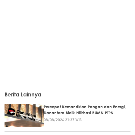
Berita Lainnya
Percepat Kemandirian Pangan dan Energi,
Danantara Bidik Hilirisasi BUMN PTPN
08/08/2026 21:37 WIB