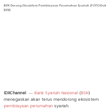
BSN Dorong Ekosistem Pembiayaan Perumahan Syariah (FOTO:Dok
BSN)
IDXChannel
—
Bank Syariah Nasional
(
BSN
)
menegaskan akan terus mendorong ekosistem
pembiayaan perumahan
syariah.