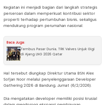
Kegiatan ini menjadi bagian dari langkah strategis
perseroan dalam memperkuat kontribusi sektor
properti terhadap pertumbuhan bisnis, sekaligus
mendukung program perumahan nasional.
Baca Juga:
Tembus Pasar Dunia, TRK Valves Unjuk Gigi
di Ajang LNG 2026 Qatar
Hal tersebut diungkap Direktur Utama BSN Alex
Sofjan Noor melalui penyelenggaraan Developer
Gathering 2026 di Bandung, Jumat (6/2/2026).
Dia mengatakan developer memiliki posisi krusial
dalam mendorong ekspansi pembiayaan