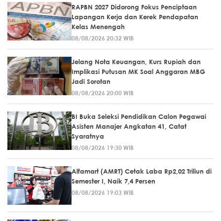
RAPBN 2027 Didorong Fokus Penciptaan
Lapangan Kerja dan Kerek Pendapatan
Kelas Menengah
08/08/2026 20:32 WIB
Jelang Nota Keuangan, Kurs Rupiah dan
Implikasi Putusan MK Soal Anggaran MBG
Jadi Sorotan
08/08/2026 20:00 WIB
BI Buka Seleksi Pendidikan Calon Pegawai
Asisten Manajer Angkatan 41, Catat
Syaratnya
08/08/2026 19:30 WIB
Alfamart (AMRT) Cetak Laba Rp2,02 Triliun di
Semester I, Naik 7,4 Persen
08/08/2026 19:03 WIB