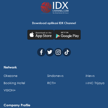
Download aplikasi IDX Channel
Network
Okezone
Sindonews
iNews
Booking Hotel
RCTI+
MNC Trijaya
VISION+
Company Profile