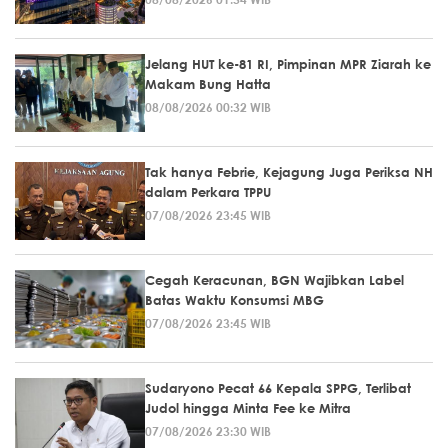
Jelang HUT ke-81 RI, Pimpinan MPR Ziarah ke
Makam Bung Hatta
08/08/2026 00:32 WIB
Tak hanya Febrie, Kejagung Juga Periksa NH
dalam Perkara TPPU
07/08/2026 23:45 WIB
Cegah Keracunan, BGN Wajibkan Label
Batas Waktu Konsumsi MBG
07/08/2026 23:45 WIB
Sudaryono Pecat 66 Kepala SPPG, Terlibat
Judol hingga Minta Fee ke Mitra
07/08/2026 23:30 WIB