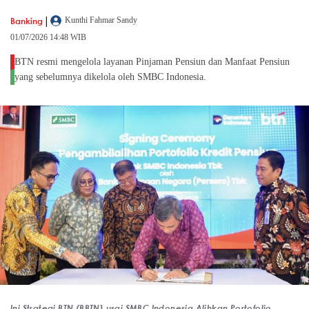
|
Banking
Kunthi Fahmar Sandy
01/07/2026 14:48 WIB
BTN resmi mengelola layanan Pinjaman Pensiun dan Manfaat Pensiun
yang sebelumnya dikelola oleh SMBC Indonesia.
Ini Strategi BTN (BBTN) usai SMBC Indonesia Alihkan Portofolio