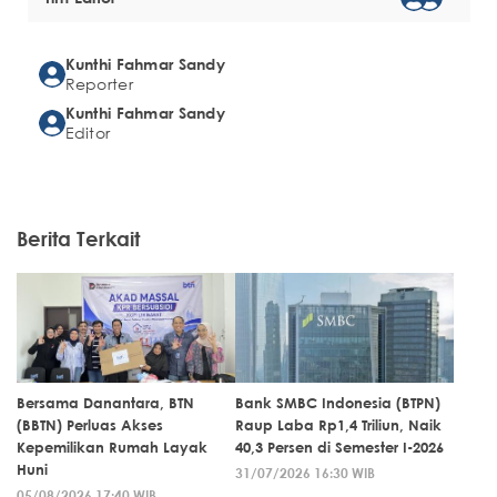
Kunthi Fahmar Sandy
Reporter
Kunthi Fahmar Sandy
Editor
Berita Terkait
Bersama Danantara, BTN
Bank SMBC Indonesia (BTPN)
(BBTN) Perluas Akses
Raup Laba Rp1,4 Triliun, Naik
Kepemilikan Rumah Layak
40,3 Persen di Semester I-2026
Huni
31/07/2026 16:30 WIB
05/08/2026 17:40 WIB