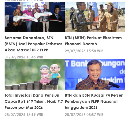
Bersama Danantara, BTN
BTN (BBTN) Perkuat Ekosistem
(BBTN) Jadi Penyalur Terbesar
Ekonomi Daerah
Akad Massal KPR FLPP
29/07/2026 15:58 WIB
31/07/2026 13:45 WIB
Total Investasi Dana Pensiun
BTN dan BSN Kuasai 74 Persen
Capai Rp1.619 Triliun, Naik 7,7
Pembiayaan FLPP Nasional
Persen per Mei 2026
hingga Juni 2026
28/07/2026 15:19 WIB
28/07/2026 08:57 WIB