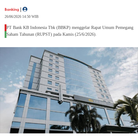
|
Banking
26/06/2026 14:50 WIB
PT Bank KB Indonesia Tbk (BBKP) menggelar Rapat Umum Pemegang
Saham Tahunan (RUPST) pada Kamis (25/6/2026).