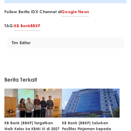
Follow Berita IDX Channel di
Google News
TAG:
KB Bank
BBKP
Tim Editor
Berita Terkait
KB Bank (BBKP) Targetkan
KB Bank (BBKP) Salurkan
Naik Kelas ke KBMI III di 2027
Fasilitas Pinjaman kepada