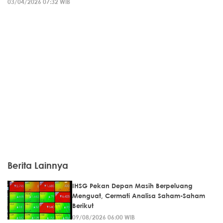
03/04/2026 07:32 WIB
Berita Lainnya
IHSG Pekan Depan Masih Berpeluang
Menguat, Cermati Analisa Saham-Saham
Berikut
09/08/2026 06:00 WIB