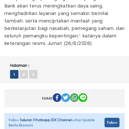
Bank akan terus meningkatkan daya saing,
menghadirkan layanan yang semakin bernilai
tambah, serta menciptakan manfaat yang
berkelanjutan bagi nasabah, pemegang saham, dan
seluruh pemangku kepentingan," katanya dalam
keterangan resmi, Jumat (26/6/2026).
Halaman :
1
2
3
SHARE
Follow
Saluran Whatsapp IDX Channel
untuk Update
Follow
Berita Ekonomi