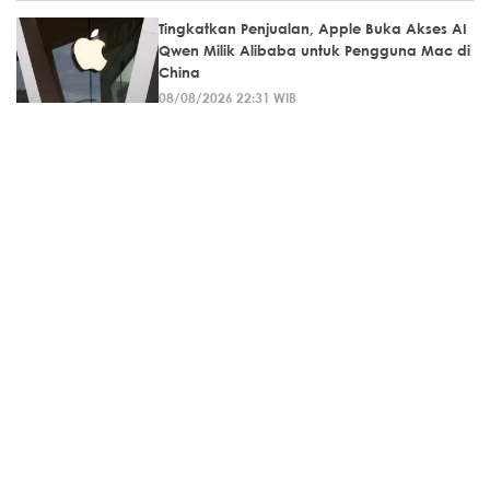
Tingkatkan Penjualan, Apple Buka Akses AI
Qwen Milik Alibaba untuk Pengguna Mac di
China
08/08/2026 22:31 WIB