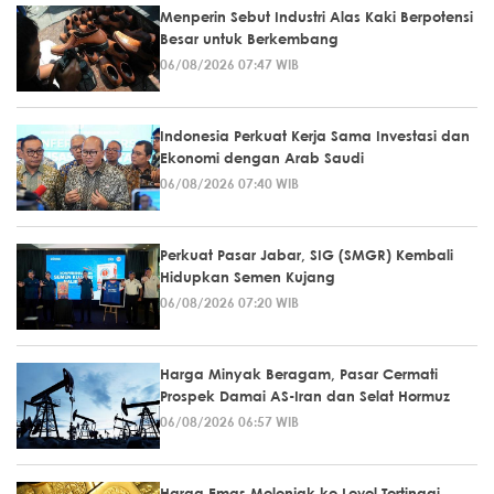
Menperin Sebut Industri Alas Kaki Berpotensi
Besar untuk Berkembang
06/08/2026 07:47 WIB
Indonesia Perkuat Kerja Sama Investasi dan
Ekonomi dengan Arab Saudi
06/08/2026 07:40 WIB
Perkuat Pasar Jabar, SIG (SMGR) Kembali
Hidupkan Semen Kujang
06/08/2026 07:20 WIB
Harga Minyak Beragam, Pasar Cermati
Prospek Damai AS-Iran dan Selat Hormuz
06/08/2026 06:57 WIB
Harga Emas Melonjak ke Level Tertinggi