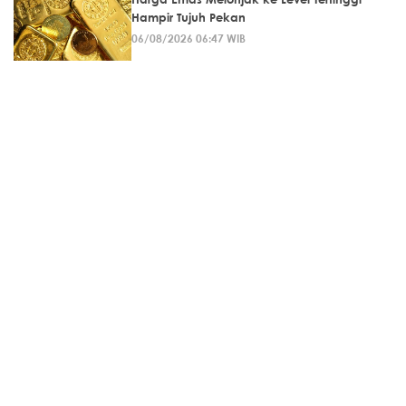
Hampir Tujuh Pekan
06/08/2026 06:47 WIB