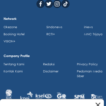
Network
Okezone
Sindonews
iNews
Booking Hotel
RCTI+
MNC Trijaya
VISION+
Company Profile
Tentang Kami
Redaksi
Privacy Policy
Kontak Kami
Disclaimer
Pedoman Media
Siber