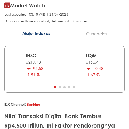
Market Watch
Last updated : 03.18 WIB | 24/07/2026
Data is a realtime snapshot, delayed at 10 minutes
Major Indexes
Currencies
IHSG
LQ45
6219.73
616.64
-95.58
-10.48
-1.51 %
-1.67 %
IDX Channel
Banking
Nilai Transaksi Digital Bank Tembus
Rp4.500 Triliun, Ini Faktor Pendorongnya