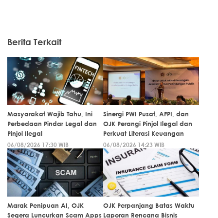
Berita Terkait
Masyarakat Wajib Tahu, Ini
Sinergi PWI Pusat, AFPI, dan
Perbedaan Pindar Legal dan
OJK Perangi Pinjol Ilegal dan
Pinjol Ilegal
Perkuat Literasi Keuangan
06/08/2026 17:30 WIB
06/08/2026 14:23 WIB
Marak Penipuan AI, OJK
OJK Perpanjang Batas Waktu
Segera Luncurkan Scam Apps
Laporan Rencana Bisnis