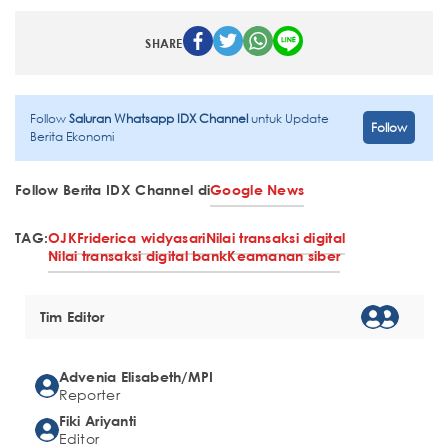
SHARE
Follow
Saluran Whatsapp IDX Channel
untuk Update
Follow
Berita Ekonomi
Follow Berita IDX Channel di
Google News
TAG:
OJK
Friderica widyasari
Nilai transaksi digital
Nilai transaksi digital bank
Keamanan siber
Tim Editor
Advenia Elisabeth/MPI
Reporter
Fiki Ariyanti
Editor