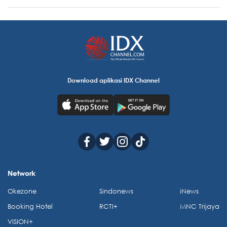
Download aplikasi IDX Channel
Network
Okezone
Sindonews
iNews
Booking Hotel
RCTI+
MNC Trijaya
VISION+