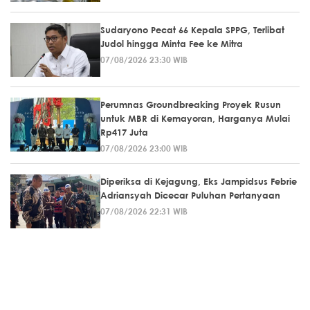
Sudaryono Pecat 66 Kepala SPPG, Terlibat
Judol hingga Minta Fee ke Mitra
07/08/2026 23:30 WIB
Perumnas Groundbreaking Proyek Rusun
untuk MBR di Kemayoran, Harganya Mulai
Rp417 Juta
07/08/2026 23:00 WIB
Diperiksa di Kejagung, Eks Jampidsus Febrie
Adriansyah Dicecar Puluhan Pertanyaan
07/08/2026 22:31 WIB