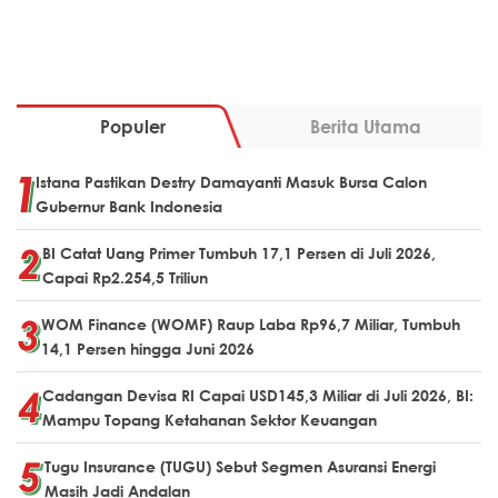
Populer
Berita Utama
Istana Pastikan Destry Damayanti Masuk Bursa Calon
Gubernur Bank Indonesia
BI Catat Uang Primer Tumbuh 17,1 Persen di Juli 2026,
Capai Rp2.254,5 Triliun
WOM Finance (WOMF) Raup Laba Rp96,7 Miliar, Tumbuh
14,1 Persen hingga Juni 2026
Cadangan Devisa RI Capai USD145,3 Miliar di Juli 2026, BI:
Mampu Topang Ketahanan Sektor Keuangan
Tugu Insurance (TUGU) Sebut Segmen Asuransi Energi
Masih Jadi Andalan