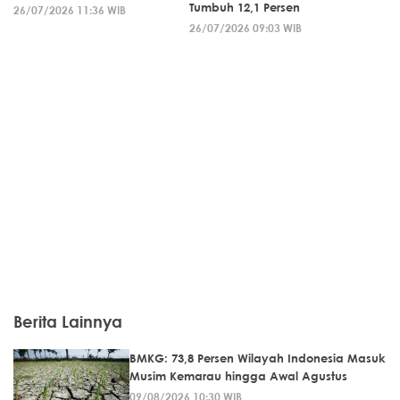
Tumbuh 12,1 Persen
26/07/2026 11:36 WIB
26/07/2026 09:03 WIB
Berita Lainnya
BMKG: 73,8 Persen Wilayah Indonesia Masuk
Musim Kemarau hingga Awal Agustus
09/08/2026 10:30 WIB