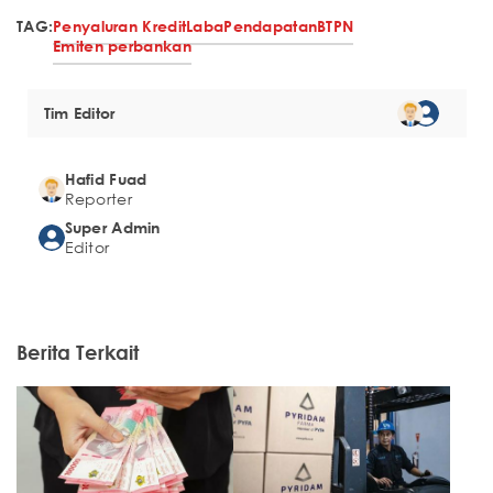
TAG:
Penyaluran Kredit
Laba
Pendapatan
BTPN
Emiten perbankan
Tim Editor
Hafid Fuad
Reporter
Super Admin
Editor
Berita Terkait