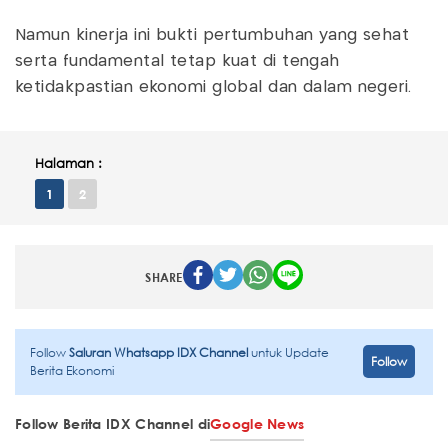
Namun kinerja ini bukti pertumbuhan yang sehat
serta fundamental tetap kuat di tengah
ketidakpastian ekonomi global dan dalam negeri.
Halaman :
1
2
SHARE
Follow
Saluran Whatsapp IDX Channel
untuk Update
Follow
Berita Ekonomi
Follow Berita IDX Channel di
Google News