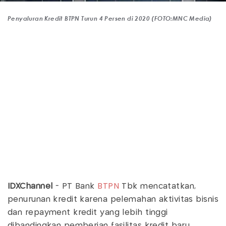
Penyaluran Kredit BTPN Turun 4 Persen di 2020 (FOTO:MNC Media)
IDXChannel
- PT Bank
BTPN
Tbk mencatatkan,
penurunan kredit karena pelemahan aktivitas bisnis
dan repayment kredit yang lebih tinggi
dibandingkan pemberian fasilitas kredit baru.