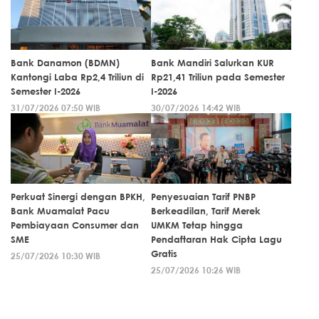
Bank Danamon (BDMN)
Bank Mandiri Salurkan KUR
Kantongi Laba Rp2,4 Triliun di
Rp21,41 Triliun pada Semester
Semester I-2026
I-2026
31/07/2026 07:50 WIB
30/07/2026 14:42 WIB
Perkuat Sinergi dengan BPKH,
Penyesuaian Tarif PNBP
Bank Muamalat Pacu
Berkeadilan, Tarif Merek
Pembiayaan Consumer dan
UMKM Tetap hingga
SME
Pendaftaran Hak Cipta Lagu
Gratis
25/07/2026 10:30 WIB
25/07/2026 10:26 WIB