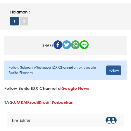
Halaman :
1
2
SHARE
Follow
Saluran Whatsapp IDX Channel
untuk Update
Follow
Berita Ekonomi
Follow Berita IDX Channel di
Google News
TAG:
UMKM
Kredit
Kredit Perbankan
Tim Editor