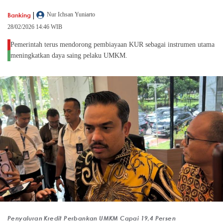
|
Banking
Nur Ichsan Yuniarto
28/02/2026 14:46 WIB
Pemerintah terus mendorong pembiayaan KUR sebagai instrumen utama
meningkatkan daya saing pelaku UMKM.
Penyaluran Kredit Perbankan UMKM Capai 19,4 Persen