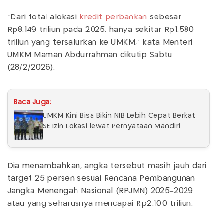
"Dari total alokasi
kredit perbankan
sebesar
Rp8.149 triliun pada 2025, hanya sekitar Rp1.580
triliun yang tersalurkan ke UMKM," kata Menteri
UMKM Maman Abdurrahman dikutip Sabtu
(28/2/2026).
Baca Juga:
UMKM Kini Bisa Bikin NIB Lebih Cepat Berkat
SE Izin Lokasi lewat Pernyataan Mandiri
Dia menambahkan, angka tersebut masih jauh dari
target 25 persen sesuai Rencana Pembangunan
Jangka Menengah Nasional (RPJMN) 2025–2029
atau yang seharusnya mencapai Rp2.100 triliun.