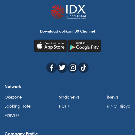
Download aplikasi IDX Channel
Network
Okezone
Sindonews
iNews
Booking Hotel
RCTI+
MNC Trijaya
VISION+
Company Profile