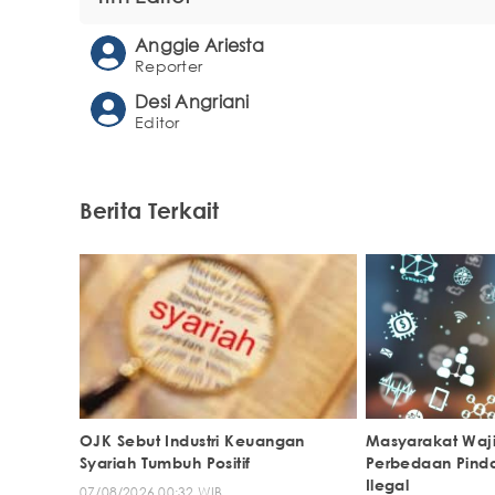
Anggie Ariesta
Reporter
Desi Angriani
Editor
Berita Terkait
OJK Sebut Industri Keuangan
Masyarakat Wajib
Syariah Tumbuh Positif
Perbedaan Pinda
Ilegal
07/08/2026 00:32 WIB