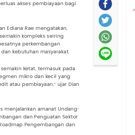
erluas akses pembiayaan bagi
ian Ediana Rae mengatakan,
 semakin kompleks seiring
a pesatnya perkembangan
 dan kebutuhan masyarakat.
semakin ketat, termasuk pada
segmen mikro dan kecil yang
edit atau pembiayaan,” ujar Dian
us menjalankan amanat Undang-
mbangan dan Penguatan Sektor
an Roadmap Pengembangan dan