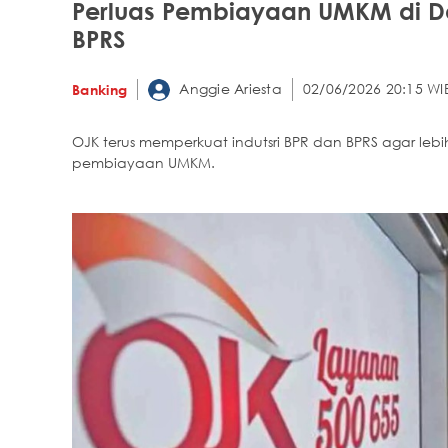
Perluas Pembiayaan UMKM di Dae
BPRS
Anggie Ariesta
02/06/2026 20:15 WI
Banking
OJK terus memperkuat indutsri BPR dan BPRS agar le
pembiayaan UMKM.