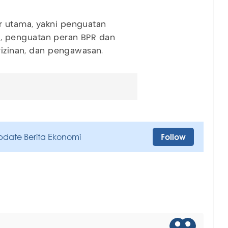
r utama, yakni penguatan
asi, penguatan peran BPR dan
rizinan, dan pengawasan.
pdate Berita Ekonomi
Follow