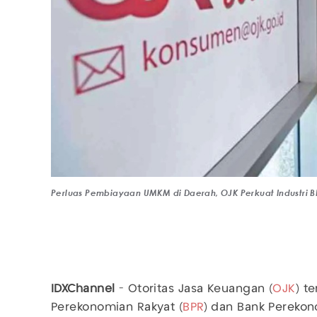
Perluas Pembiayaan UMKM di Daerah, OJK Perkuat Industri 
IDXChannel
- Otoritas Jasa Keuangan (
OJK
) t
Perekonomian Rakyat (
BPR
) dan Bank Perekon