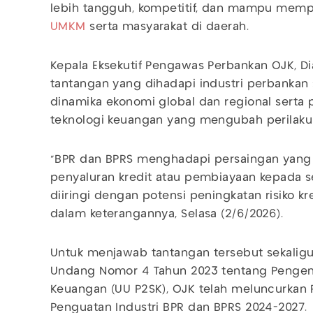
lebih tangguh, kompetitif, dan mampu memp
UMKM
serta masyarakat di daerah.
Kepala Eksekutif Pengawas Perbankan OJK, D
tantangan yang dihadapi industri perbankan
dinamika ekonomi global dan regional sert
teknologi keuangan yang mengubah perilaku
“BPR dan BPRS menghadapi persaingan yang 
penyaluran kredit atau pembiayaan kepada 
diiringi dengan potensi peningkatan risiko kr
dalam keterangannya, Selasa (2/6/2026).
Untuk menjawab tantangan tersebut sekalig
Undang Nomor 4 Tahun 2023 tentang Penge
Keuangan (UU P2SK), OJK telah meluncurk
Penguatan Industri BPR dan BPRS 2024-2027.