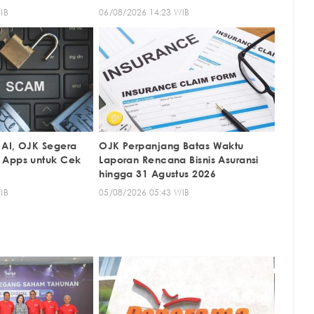
IB
06/08/2026 14:23 WIB
AI, OJK Segera
OJK Perpanjang Batas Waktu
 Apps untuk Cek
Laporan Rencana Bisnis Asuransi
hingga 31 Agustus 2026
IB
05/08/2026 05:43 WIB