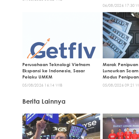
06/08/2026 17:30 W
Perusahaan Teknologi Vietnam
Marak Penipuan 
Ekspansi ke Indonesia, Sasar
Luncurkan Scam
Pelaku UMKM
Modus Penipuan
05/08/2026 16:14 WIB
05/08/2026 09:21 W
Berita Lainnya