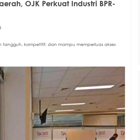
rah, OJK Perkuat Industri BPR-
B
bih tangguh, kompetitif, dan mampu memperluas akses