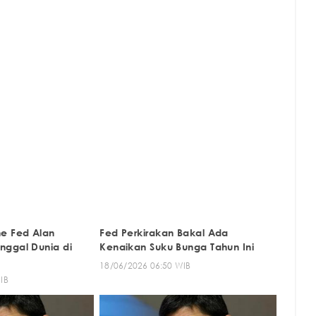
e Fed Alan
Fed Perkirakan Bakal Ada
nggal Dunia di
Kenaikan Suku Bunga Tahun Ini
18/06/2026 06:50 WIB
IB