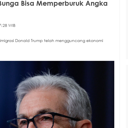
 Bunga Bisa Memperburuk Angka
7:28 WIB
 imigrasi Donald Trump telah mengguncang ekonomi