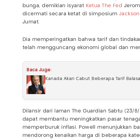
bunga, demikian isyarat
Ketua The Fed
Jero
dicermati secara ketat di simposium
Jackson
Jumat.
Dia memperingatkan bahwa tarif dan tindaka
telah mengguncang ekonomi global dan memu
Baca Juga:
Kanada Akan Cabut Beberapa Tarif Balas
Dilansir dari laman The Guardian Sabtu (23/
dapat membantu meningkatkan pasar tenaga k
memperburuk inflasi. Powell menunjukkan ba
mendorong kenaikan harga di beberapa kateg