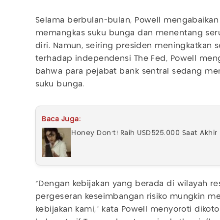
Selama berbulan-bulan, Powell mengabaikan 
memangkas suku bunga dan menentang ser
diri. Namun, seiring presiden meningkatkan 
terhadap independensi The Fed, Powell meng
bahwa para pejabat bank sentral sedang 
suku bunga.
Baca Juga:
Honey Don’t! Raih USD525.000 Saat Akhir
“Dengan kebijakan yang berada di wilayah res
pergeseran keseimbangan risiko mungkin me
kebijakan kami,” kata Powell menyoroti dikot