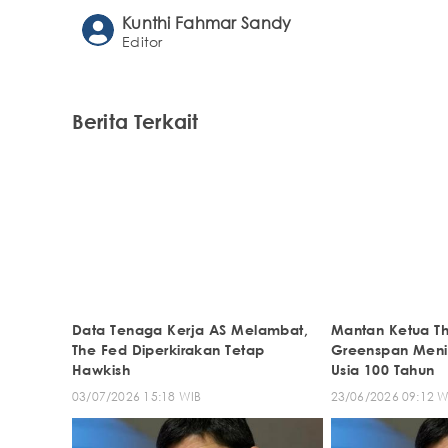
Kunthi Fahmar Sandy
Editor
Berita Terkait
Data Tenaga Kerja AS Melambat,
Mantan Ketua Th
The Fed Diperkirakan Tetap
Greenspan Meni
Hawkish
Usia 100 Tahun
03/07/2026 15:18 WIB
23/06/2026 09:12 W