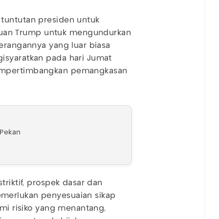
tuntutan presiden untuk
uan Trump untuk mengundurkan
serangannya yang luar biasa
isyaratkan pada hari Jumat
mempertimbangkan pemangkasan
 Pekan
triktif, prospek dasar dan
merlukan penyesuaian sikap
omi risiko yang menantang,