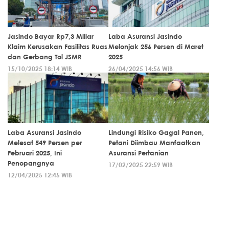
Jasindo Bayar Rp7,3 Miliar
Laba Asuransi Jasindo
Klaim Kerusakan Fasilitas Ruas
Melonjak 256 Persen di Maret
dan Gerbang Tol JSMR
2025
15/10/2025 18:14 WIB
26/04/2025 14:56 WIB
Laba Asuransi Jasindo
Lindungi Risiko Gagal Panen,
Melesat 549 Persen per
Petani Diimbau Manfaatkan
Februari 2025, Ini
Asuransi Pertanian
Penopangnya
17/02/2025 22:59 WIB
12/04/2025 12:45 WIB