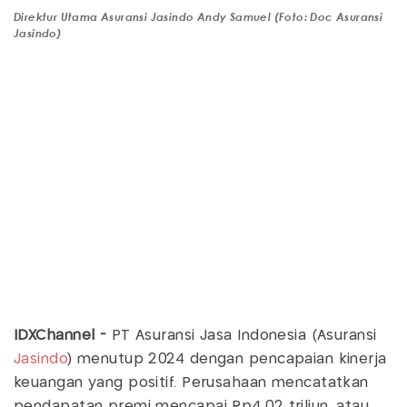
Direktur Utama Asuransi Jasindo Andy Samuel (Foto: Doc Asuransi
Jasindo)
IDXChannel -
PT Asuransi Jasa Indonesia (Asuransi
Jasindo
) menutup 2024 dengan pencapaian kinerja
keuangan yang positif. Perusahaan mencatatkan
pendapatan premi mencapai Rp4,02 triliun, atau