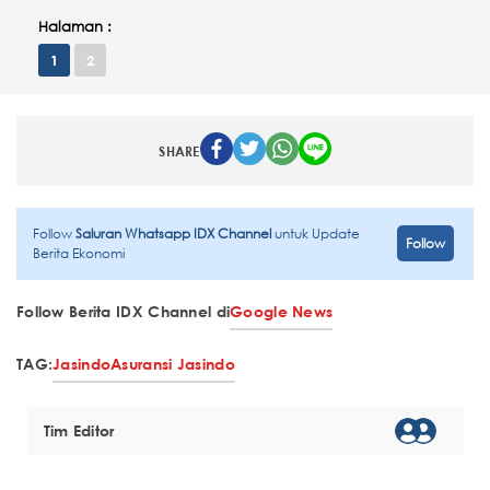
Halaman :
1
2
SHARE
Follow
Saluran Whatsapp IDX Channel
untuk Update
Follow
Berita Ekonomi
Follow Berita IDX Channel di
Google News
TAG:
Jasindo
Asuransi Jasindo
Tim Editor