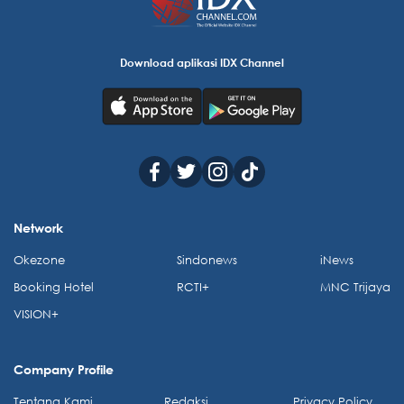
Download aplikasi IDX Channel
Network
Okezone
Sindonews
iNews
Booking Hotel
RCTI+
MNC Trijaya
VISION+
Company Profile
Tentang Kami
Redaksi
Privacy Policy