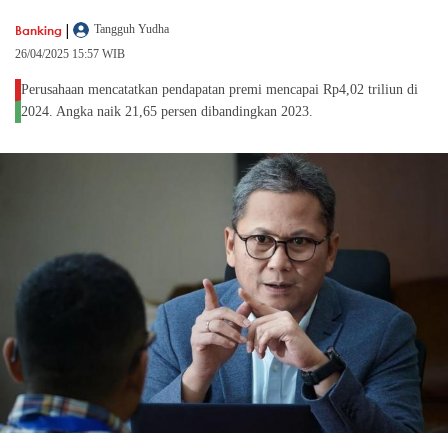
|
Banking
Tangguh Yudha
26/04/2025 15:57 WIB
Perusahaan mencatatkan pendapatan premi mencapai Rp4,02 triliun di
2024. Angka naik 21,65 persen dibandingkan 2023.