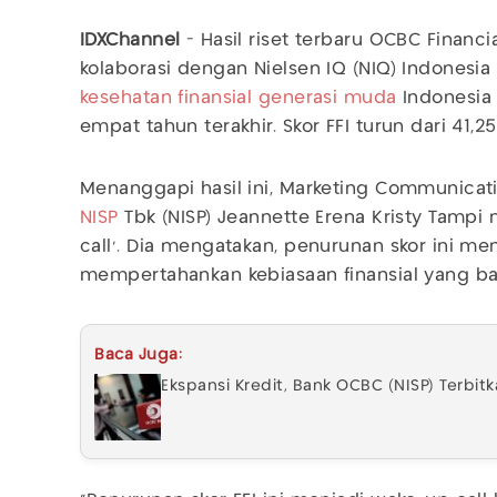
IDXChannel
- Hasil riset terbaru OCBC Financia
kolaborasi dengan Nielsen IQ (NIQ) Indonesi
kesehatan finansial
generasi muda
Indonesia 
empat tahun terakhir. Skor FFI turun dari 41,
Menanggapi hasil ini, Marketing Communicat
NISP
Tbk (NISP) Jeannette Erena Kristy Tamp
call'. Dia mengatakan, penurunan skor ini m
mempertahankan kebiasaan finansial yang baik
Baca Juga:
Ekspansi Kredit, Bank OCBC (NISP) Terbitka