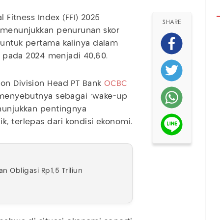
l Fitness Index (FFI) 2025
SHARE
a menunjukkan penurunan skor
untuk pertama kalinya dalam
25 pada 2024 menjadi 40,60.
ion Division Head PT Bank
OCBC
i menyebutnya sebagai 'wake-up
enunjukkan pentingnya
, terlepas dari kondisi ekonomi.
n Obligasi Rp1,5 Triliun