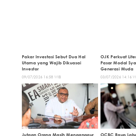
Pakar Investasi Sebut Dua Hal
OJK Perkuat Liter
Utama yang Wajib Dikuasai
Pasar Modal Sya
Investor
Generasi Muda
09/07/2026 16:58 WIB
03/07/2026 14:16 W
Jutaan Orang Masih Menganggur,
OCBC Raup Laba