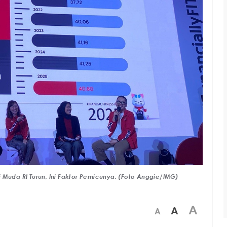
 Muda RI Turun, Ini Faktor Pemicunya. (Foto Anggie/IMG)
A
A
A