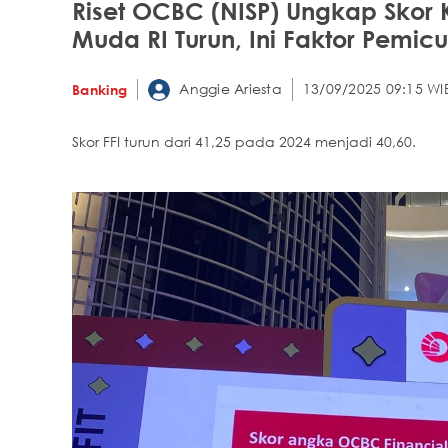
Riset OCBC (NISP) Ungkap Skor 
Muda RI Turun, Ini Faktor Pemic
Anggie Ariesta
13/09/2025 09:15 WI
Banking
Skor FFI turun dari 41,25 pada 2024 menjadi 40,60.