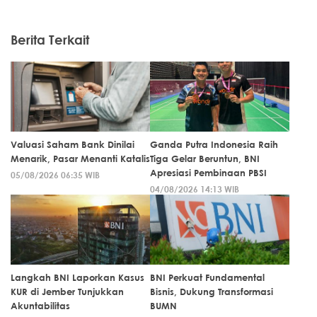
Berita Terkait
Valuasi Saham Bank Dinilai
Ganda Putra Indonesia Raih
Menarik, Pasar Menanti Katalis
Tiga Gelar Beruntun, BNI
Apresiasi Pembinaan PBSI
05/08/2026 06:35 WIB
04/08/2026 14:13 WIB
Langkah BNI Laporkan Kasus
BNI Perkuat Fundamental
KUR di Jember Tunjukkan
Bisnis, Dukung Transformasi
Akuntabilitas
BUMN