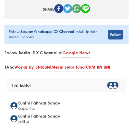
SHARE
Follow
Saluran Whatsapp IDX Channel
untuk Update
Follow
Berita Ekonomi
Follow Berita IDX Channel di
Google News
TAG:
Wondr by BNI
BBNI
Mesin setor tunai
CRM BNI
BNI
Tim Editor
Kunthi Fahmar Sandy
Reporter
Kunthi Fahmar Sandy
Editor