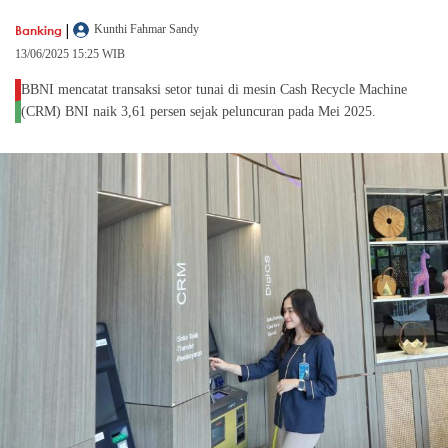
|
Banking
Kunthi Fahmar Sandy
13/06/2025 15:25 WIB
BBNI mencatat transaksi setor tunai di mesin Cash Recycle Machine
(CRM) BNI naik 3,61 persen sejak peluncuran pada Mei 2025.