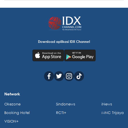
Download aplikasi IDX Channel
Network
Okezone
Sindonews
iNews
Booking Hotel
RCTI+
MNC Trijaya
VISION+