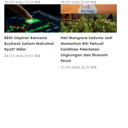
30/07/2026 15:52 WIB
29/07/2026 21:00 WIB
BBNI Siapkan Rencana
Hari Mangrove Sedunia Jadi
Buyback Saham Maksimal
Momentum BNI Perkuat
Rp627 Miliar
Komitmen Pelestarian
Lingkungan dan Ekonomi
28/07/2026 07:01 WIB
Pesisir
25/07/2026 22:30 WIB