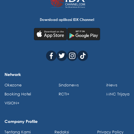
Download aplikasi IDX Channel
Network
Okezone
Sindonews
iNews
Booking Hotel
RCTI+
MNC Trijaya
VISION+
Company Profile
Tentang Kami
Redaksi
Privacy Policy