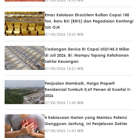
07/08/2026 12:55 WIB
Emas Kelolaan Ekosistem Bullion Capai 150
Ton, Baru BSI (BRIS) dan Pegadaian Kantongi
Izin OJK
07/08/2026 12:25 WIB
Cadangan Devisa RI Capai USD145,3 Miliar
di Juli 2026, BI: Mampu Topang Ketahanan
Sektor Keuangan
07/08/2026 12:21 WIB
Penjualan Membaik, Harga Properti
Residensial Tumbuh 0,69 Persen di Kuartal II-
2026
07/08/2026 11:45 WIB
4 Kebiasaan Harian yang Memicu Potensi
Gangguan Jantung, Ini Penjelasan Dokter
07/08/2026 11:43 WIB