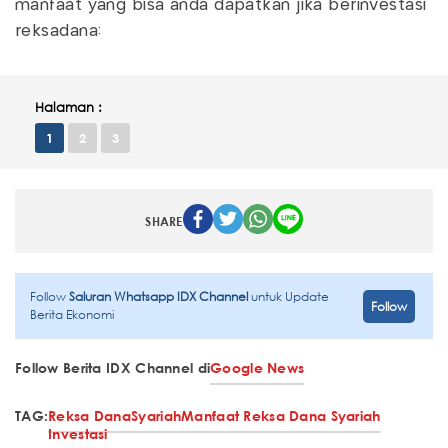
manfaat yang bisa anda dapatkan jika berinvestasi
reksadana:
Halaman :
1
2
3
SHARE
Follow
Saluran Whatsapp IDX Channel
untuk Update
Follow
Berita Ekonomi
Follow Berita IDX Channel di
Google News
TAG:
Reksa Dana
Syariah
Manfaat Reksa Dana Syariah
Investasi