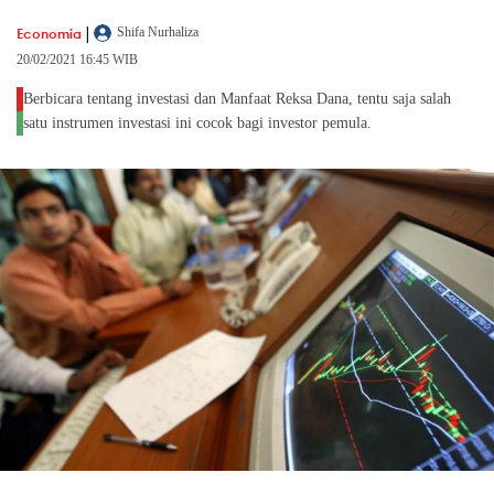
|
Economia
Shifa Nurhaliza
20/02/2021 16:45 WIB
Berbicara tentang investasi dan Manfaat Reksa Dana, tentu saja salah
satu instrumen investasi ini cocok bagi investor pemula.