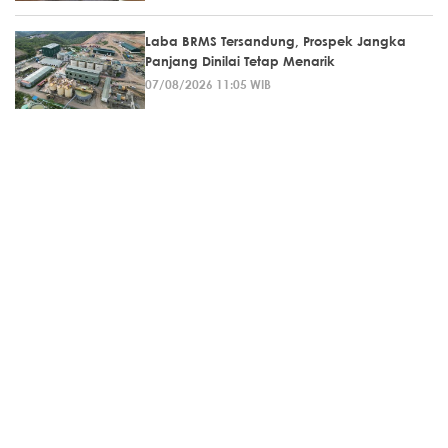
Laba BRMS Tersandung, Prospek Jangka
Panjang Dinilai Tetap Menarik
07/08/2026 11:05 WIB