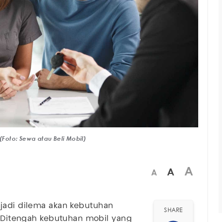
(Foto: Sewa atau Beli Mobil)
A
A
A
adi dilema akan kebutuhan
SHARE
i. Ditengah kebutuhan mobil yang