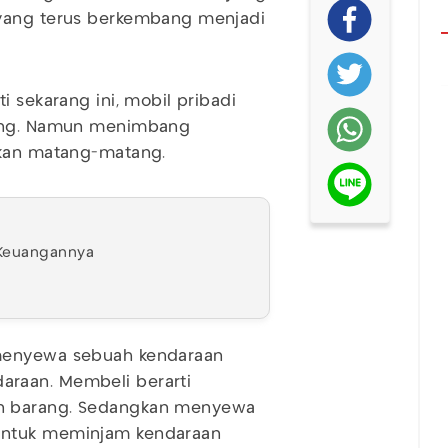
 yang terus berkembang menjadi
i sekarang ini, mobil pribadi
ting. Namun menimbang
rkan matang-matang.
a Keuangannya
 menyewa sebuah kendaraan
raan. Membeli berarti
an barang. Sedangkan menyewa
untuk meminjam kendaraan