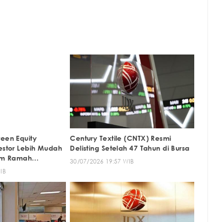
reen Equity
Century Textile (CNTX) Resmi
vestor Lebih Mudah
Delisting Setelah 47 Tahun di Bursa
ham Ramah
30/07/2026 19:57 WIB
IB