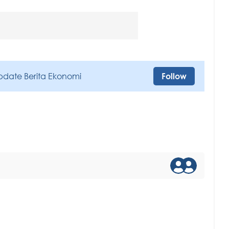
pdate Berita Ekonomi
Follow