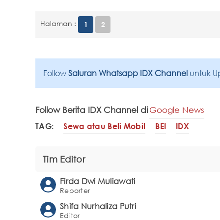
Halaman :
1
2
Follow
Saluran Whatsapp IDX Channel
untuk U
Follow Berita IDX Channel di
Google News
TAG:
Sewa atau Beli Mobil
BEI
IDX
Tim Editor
Firda Dwi Muliawati
Reporter
Shifa Nurhaliza Putri
Editor