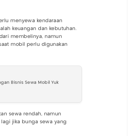
perlu menyewa kendaraan
dalah keuangan dan kebutuhan.
dari membelinya, namun
aat mobil perlu digunakan
ngan Bisnis Sewa Mobil Yuk
kan sewa rendah, namun
lagi jika bunga sewa yang