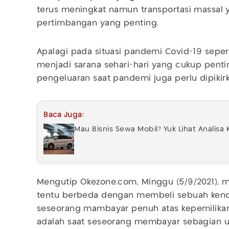
terus meningkat namun transportasi massal
pertimbangan yang penting.
Apalagi pada situasi pandemi Covid-19 sepert
menjadi sarana sehari-hari yang cukup pen
pengeluaran saat pandemi juga perlu dipiki
Baca Juga:
Mau Bisnis Sewa Mobil? Yuk Lihat Analis
Mengutip Okezone.com, Minggu (5/9/2021),
tentu berbeda dengan membeli sebuah kenda
seseorang mambayar penuh atas kepemilik
adalah saat seseorang membayar sebagian 