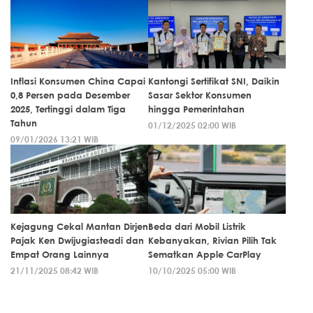
Inflasi Konsumen China Capai
Kantongi Sertifikat SNI, Daikin
0,8 Persen pada Desember
Sasar Sektor Konsumen
2025, Tertinggi dalam Tiga
hingga Pemerintahan
Tahun
01/12/2025 02:00 WIB
09/01/2026 13:21 WIB
Kejagung Cekal Mantan Dirjen
Beda dari Mobil Listrik
Pajak Ken Dwijugiasteadi dan
Kebanyakan, Rivian Pilih Tak
Empat Orang Lainnya
Sematkan Apple CarPlay
21/11/2025 08:42 WIB
10/10/2025 05:00 WIB