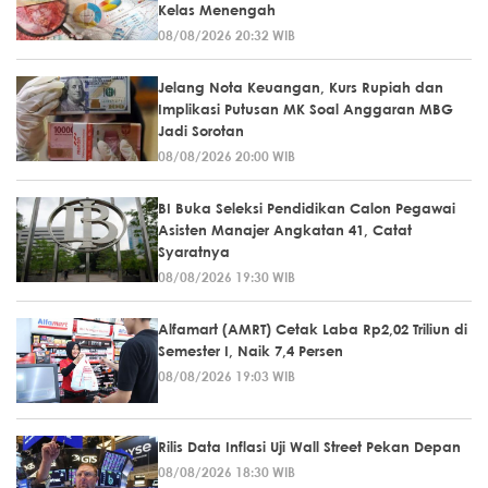
Kelas Menengah
08/08/2026 20:32 WIB
Jelang Nota Keuangan, Kurs Rupiah dan
Implikasi Putusan MK Soal Anggaran MBG
Jadi Sorotan
08/08/2026 20:00 WIB
BI Buka Seleksi Pendidikan Calon Pegawai
Asisten Manajer Angkatan 41, Catat
Syaratnya
08/08/2026 19:30 WIB
Alfamart (AMRT) Cetak Laba Rp2,02 Triliun di
Semester I, Naik 7,4 Persen
08/08/2026 19:03 WIB
Rilis Data Inflasi Uji Wall Street Pekan Depan
08/08/2026 18:30 WIB