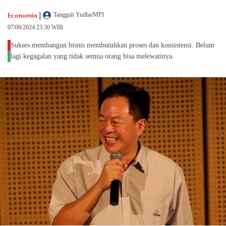
|
Economia
Tangguh Yudha/MPI
07/06/2024 23:30 WIB
Sukses membangun bisnis membutuhkan proses dan konsistensi. Belum
lagi kegagalan yang tidak semua orang bisa melewatinya.