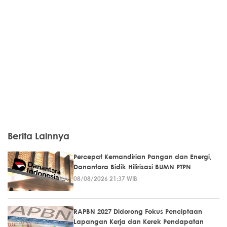
Berita Lainnya
Percepat Kemandirian Pangan dan Energi,
Danantara Bidik Hilirisasi BUMN PTPN
08/08/2026 21:37 WIB
RAPBN 2027 Didorong Fokus Penciptaan
Lapangan Kerja dan Kerek Pendapatan