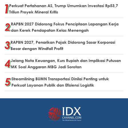
Perkuat Pertahanan AS, Trump Umumkan Investasi Rp53,7
Triliun Proyek Mineral Kritis
RAPBN 2027 Didorong Fokus Penciptaan Lapangan Kerja
dan Kerek Pendapatan Kelas Menengah
RAPBN 2027, Penarikan Pajak Didorong Sasar Korporasi
Besar dengan Windfall Profit
Jelang Nota Keuangan, Kurs Rupiah dan Implikasi Putusan
MK Soal Anggaran MBG Jadi Sorotan
Streamlining BUMN Transportasi Dinilai Penting untuk
Perkuat Layanan Publik dan Efisiensi Logistik