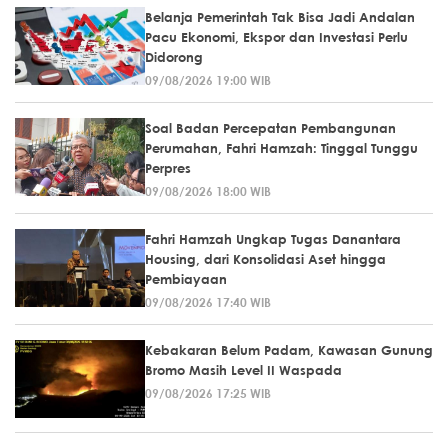
Belanja Pemerintah Tak Bisa Jadi Andalan
Pacu Ekonomi, Ekspor dan Investasi Perlu
Didorong
09/08/2026 19:00 WIB
Soal Badan Percepatan Pembangunan
Perumahan, Fahri Hamzah: Tinggal Tunggu
Perpres
09/08/2026 18:00 WIB
Fahri Hamzah Ungkap Tugas Danantara
Housing, dari Konsolidasi Aset hingga
Pembiayaan
09/08/2026 17:40 WIB
Kebakaran Belum Padam, Kawasan Gunung
Bromo Masih Level II Waspada
09/08/2026 17:25 WIB