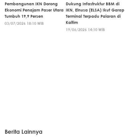
Pembangunan IKN Dorong
Dukung Infastruktur BBM di
Ekonomi Penajam Paser Utara
IKN, Elnusa (ELSA) Ikut Garap
Tumbuh 19,9 Persen
Terminal Terpadu Palaran di
Kaltim
03/07/2026 18:10 WIB
19/06/2026 14:10 WIB
Berita Lainnya