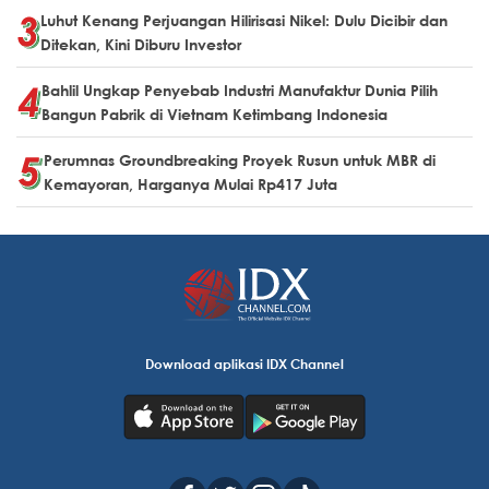
Luhut Kenang Perjuangan Hilirisasi Nikel: Dulu Dicibir dan
Ditekan, Kini Diburu Investor
Bahlil Ungkap Penyebab Industri Manufaktur Dunia Pilih
Bangun Pabrik di Vietnam Ketimbang Indonesia
Perumnas Groundbreaking Proyek Rusun untuk MBR di
Kemayoran, Harganya Mulai Rp417 Juta
Download aplikasi IDX Channel