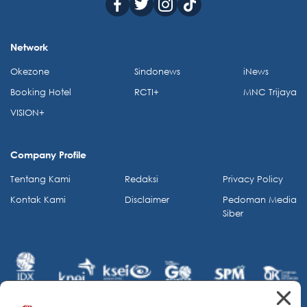
Network
Okezone
Sindonews
iNews
Booking Hotel
RCTI+
MNC Trijaya
VISION+
Company Profile
Tentang Kami
Redaksi
Privacy Policy
Kontak Kami
Disclaimer
Pedoman Media
Siber