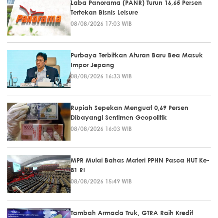
Laba Panorama (PANR) Turun 16,65 Persen
Tertekan Bisnis Leisure
08/08/2026 17:03 WIB
Purbaya Terbitkan Aturan Baru Bea Masuk
Impor Jepang
08/08/2026 16:33 WIB
Rupiah Sepekan Menguat 0,69 Persen
Dibayangi Sentimen Geopolitik
08/08/2026 16:03 WIB
MPR Mulai Bahas Materi PPHN Pasca HUT Ke-
81 RI
08/08/2026 15:49 WIB
Tambah Armada Truk, GTRA Raih Kredit